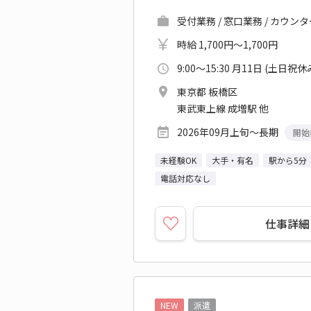
受付業務 / 窓口業務 / カウン
時給 1,700円～1,700円
9:00～15:30 月11日 (土日祝休
東京都 板橋区
東武東上線 成増駅 他
2026年09月上旬～長期
開始
未経験OK
大手・有名
駅から5分
電話対応なし
仕事詳細
NEW
派遣