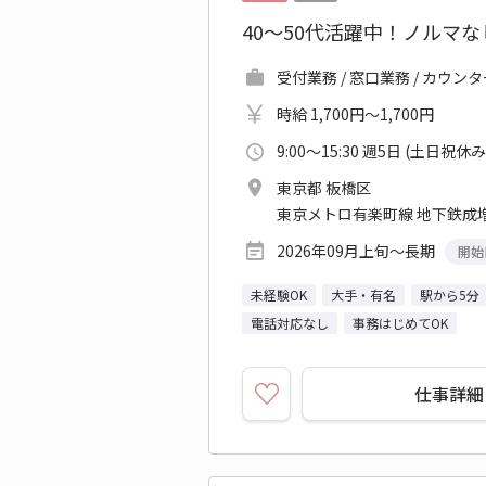
40～50代活躍中！ノルマ
受付業務 / 窓口業務 / カウン
時給 1,700円～1,700円
9:00～15:30 週5日 (土日祝休み
東京都 板橋区
東京メトロ有楽町線 地下鉄成増
2026年09月上旬～長期
開始
未経験OK
大手・有名
駅から5分
電話対応なし
事務はじめてOK
仕事詳細