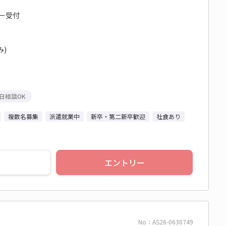
ター受付
み)
日相談OK
複数名募集
派遣就業中
新卒・第二新卒歓迎
社食あり
エントリー
No：AS26-0630749