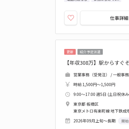
仕事詳細
更新
紹介予定派遣
【年収308万】駅からすぐ
営業事務（受発注） / 一般事務
時給 1,500円～1,500円
9:00～17:00 週5日 (土日祝休み
東京都 板橋区
東京メトロ有楽町線 地下鉄成増
2026年09月上旬～長期
開始