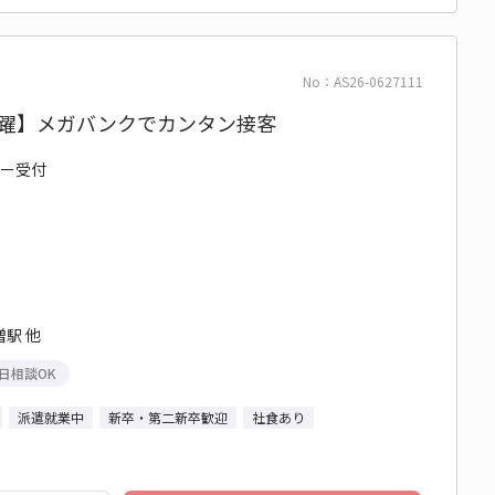
No：AS26-0627111
代活躍】メガバンクでカンタン接客
ター受付
駅 他
日相談OK
派遣就業中
新卒・第二新卒歓迎
社食あり