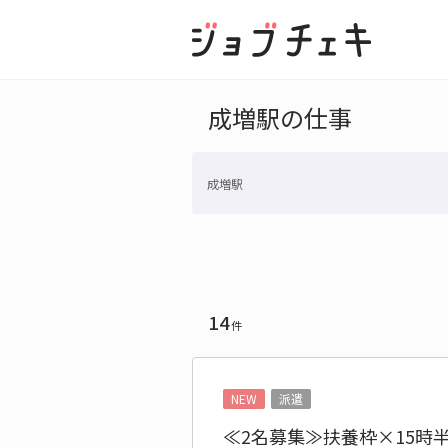
成増駅の仕事
成増駅
14
件
NEW
派遣
≪2名募集≫扶養枠×15時