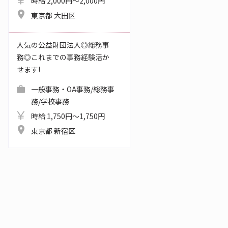
時給 2,000円～2,000円
東京都 大田区
人気の公益財団法人◎総務事
務◎これまでの事務経験活か
せます!
一般事務・OA事務/総務事
務/学校事務
時給 1,750円～1,750円
東京都 新宿区