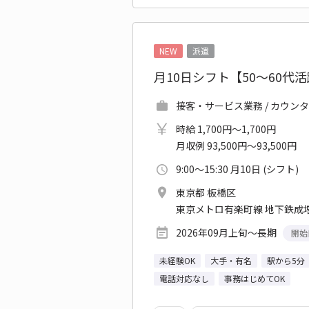
NEW
派遣
月10日シフト【50～60
接客・サービス業務 / カウン
時給 1,700円～1,700円
月収例 93,500円～93,500円
9:00～15:30 月10日 (シフト)
東京都 板橋区
東京メトロ有楽町線 地下鉄成増
2026年09月上旬～長期
開始
未経験OK
大手・有名
駅から5分
電話対応なし
事務はじめてOK