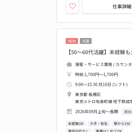
仕事詳細
NEW
派遣
【50～60代活躍】未経験
接客・サービス業務 / カウン
時給 1,700円～1,700円
9:00～15:30 月10日 (シフト)
東京都 板橋区
東京メトロ有楽町線 地下鉄成増
2026年09月上旬～長期
開始
未経験OK
大手・有名
駅から5分
電話対応なし
事務はじめてOK