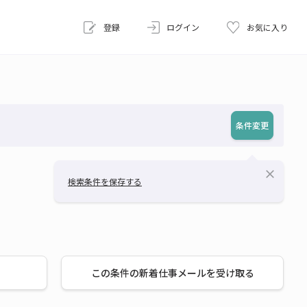
登録
ログイン
お気に入り
条件変更
close
検索条件を保存する
この条件の新着仕事メールを受け取る