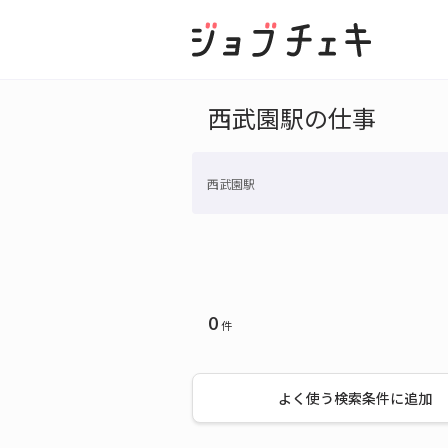
西武園駅の仕事
西武園駅
0
件
よく使う検索条件に追加