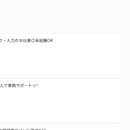
ク・入力のお仕事◎未経験OK
人で事務サポート☆*