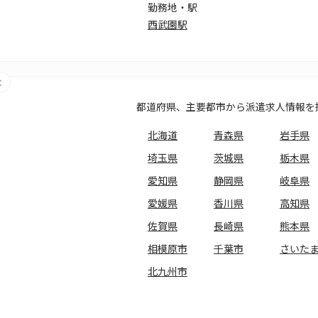
勤務地・駅
西武園駅
都道府県、主要都市から派遣求人情報を
北海道
青森県
岩手県
埼玉県
茨城県
栃木県
愛知県
静岡県
岐阜県
愛媛県
香川県
高知県
佐賀県
長崎県
熊本県
相模原市
千葉市
さいた
北九州市