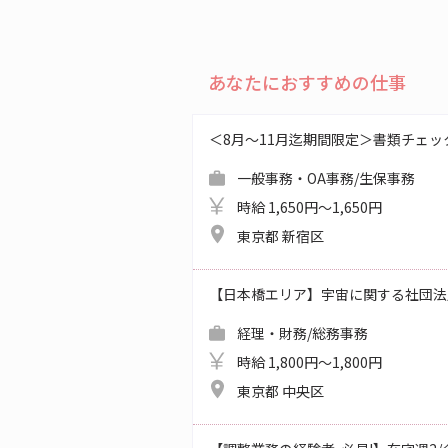
あなたにおすすめの仕事
＜8月～11月迄期間限定＞書類チェッ
一般事務・OA事務/生保事務
時給 1,650円～1,650円
東京都 新宿区
【日本橋エリア】宇宙に関する社団法
経理・財務/総務事務
時給 1,800円～1,800円
東京都 中央区