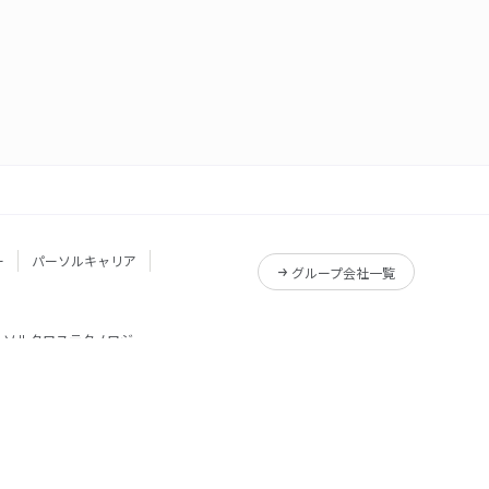
ー
パーソルキャリア
グループ会社一覧
ーソルクロステクノロジー
サービス一覧
Reskilling Camp
サービス一覧