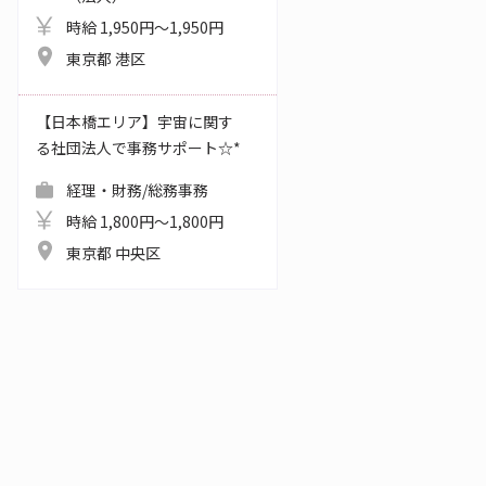
時給 1,950円～1,950円
東京都 港区
【日本橋エリア】宇宙に関す
る社団法人で事務サポート☆*
経理・財務/総務事務
時給 1,800円～1,800円
東京都 中央区