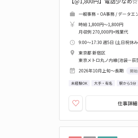
【@1,800円】電話少なめ
一般事務・OA事務 / データ
時給 1,800円～1,800円
月収例 270,000円+残業代
9:00～17:30 週5日 (土日祝休み
東京都 新宿区
東京メトロ丸ノ内線(池袋－荻窪
2026年10月上旬～長期
開始
未経験OK
大手・有名
駅から5分
仕事詳細