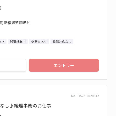
)
) 新宿御苑前駅 他
OK
派遣就業中
休憩室あり
電話対応なし
エントリー
No：TS26-0628847
対応なし♪経理事務のお仕事