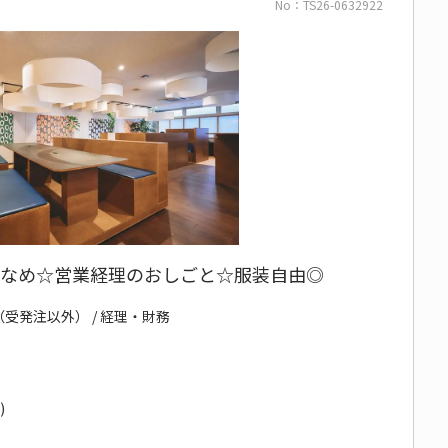
No：TS26-0632922
少なめ☆営業経理のおしごと☆服装自由◎
（受発注以外） / 経理・財務
)