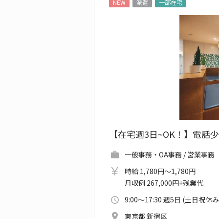
NEW
派遣
一部在宅
【在宅週3日~OK！】電話
一般事務・OA事務 / 営業事務
時給 1,780円～1,780円
月収例 267,000円+残業代
9:00～17:30 週5日 (土日祝休み
東京都 新宿区