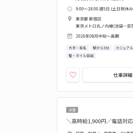
9:00～18:00 週5日 (土日祝休み
東京都 新宿区
東京メトロ丸ノ内線(池袋－荻窪
2026年08月中旬～長期
大手・有名
駅から5分
カジュアル
髪・ネイル自由
仕事詳細
派遣
＼高時給1,900円／電話