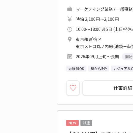
マーケティング業務 / 一般事務
時給 2,100円～2,100円
10:00～18:00 週5日 (土日祝休
東京都 新宿区
東京メトロ丸ノ内線(池袋－荻窪
2026年09月上旬～長期
開始
未経験OK
駅から5分
カジュアルO
仕事詳細
NEW
派遣