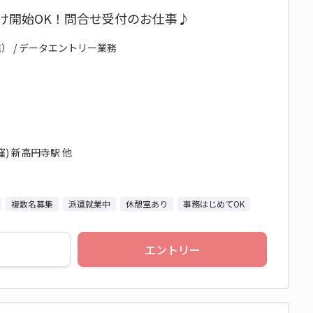
明け開始OK！問合せ受付のお仕事♪
 / データエントリー業務
) 新高円寺駅 他
複数名募集
派遣就業中
休憩室あり
事務はじめてOK
エントリー