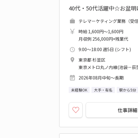
40代・50代活躍中☆お盆
テレマーケティング業務（受信）
時給 1,600円～1,600円
月収例 256,000円+残業代
9:00～18:00 週5日 (シフト)
東京都 杉並区
東京メトロ丸ノ内線(池袋－荻窪
2026年08月中旬～長期
未経験OK
大手・有名
駅から5分
仕事詳細