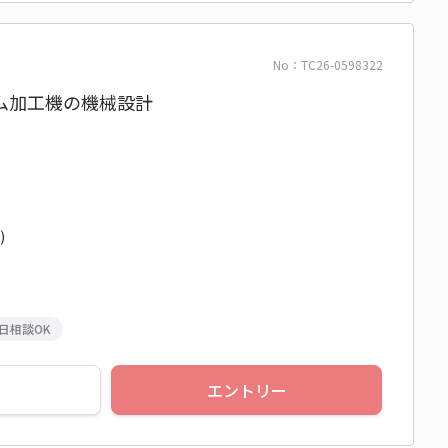
No：TC26-0598322
ィルム加工機の機械設計
)
日相談OK
エントリー