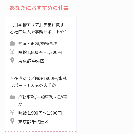
あなたにおすすめの仕事
【日本橋エリア】宇宙に関す
る社団法人で事務サポート☆*
経理・財務/総務事務
時給 1,800円～1,800円
東京都 中央区
＼在宅あり／時給1900円/事務
サポート！人気の大手◎
総務事務/一般事務・OA事
務
時給 1,900円～1,900円
東京都 千代田区