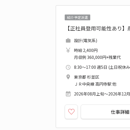
紹介予定派遣
【正社員登用可能性あり】
設計(電気系)
時給 2,400円
月収例 360,000円+残業代
8:30～17:00 週5日 (土日祝休み
東京都 杉並区
ＪＲ中央線 高円寺駅 他
2026年08月上旬～2026年12
仕事詳細