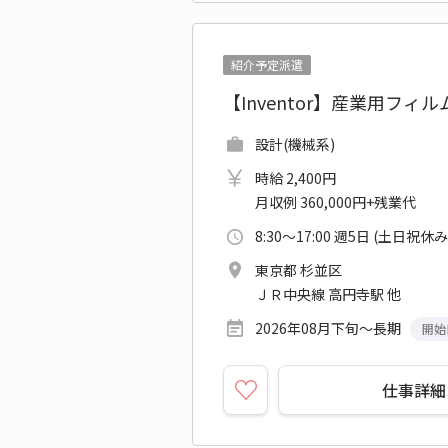
紹介予定派遣
【Inventor】産業用フ
設計(機械系)
時給 2,400円
月収例 360,000円+残業代
8:30～17:00 週5日 (土日祝休み
東京都 杉並区
ＪＲ中央線 高円寺駅 他
2026年08月下旬～長期
開始
仕事詳細