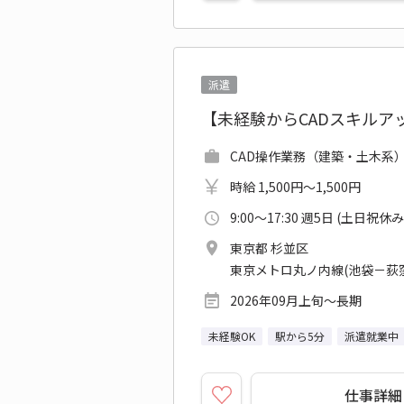
派遣
【未経験からCADスキルア
CAD操作業務（建築・土木系
時給 1,500円～1,500円
9:00～17:30 週5日 (土日祝休み
東京都 杉並区
東京メトロ丸ノ内線(池袋－荻窪
2026年09月上旬～長期
未経験OK
駅から5分
派遣就業中
仕事詳細