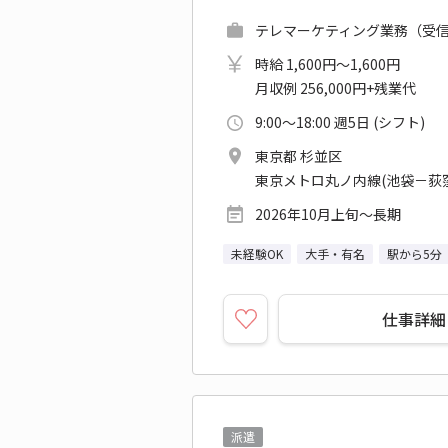
テレマーケティング業務（受信）
時給 1,600円～1,600円
月収例 256,000円+残業代
9:00～18:00 週5日 (シフト)
東京都 杉並区
東京メトロ丸ノ内線(池袋－荻窪
2026年10月上旬～長期
未経験OK
大手・有名
駅から5分
仕事詳細
派遣