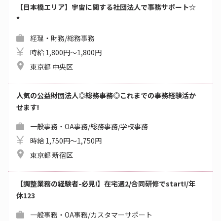
【日本橋エリア】宇宙に関する社団法人で事務サポート☆
*
経理・財務/総務事務
時給 1,800円～1,800円
東京都 中央区
人気の公益財団法人◎総務事務◎これまでの事務経験活か
せます!
一般事務・OA事務/総務事務/学校事務
時給 1,750円～1,750円
東京都 新宿区
【調整業務の経験者-必見!】在宅週2/合同研修でstart!/年
休123
一般事務・OA事務/カスタマーサポート