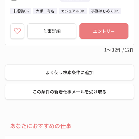
未経験OK
大手・有名
カジュアルOK
事務はじめてOK
仕事詳細
エントリー
1～
12
件
/
12
件
よく使う検索条件に追加
この条件の新着仕事メールを受け取る
あなたにおすすめの仕事