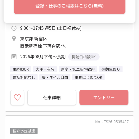
登録・仕事のご相談はこちら(無料)
時給 1,800円～1,800円
月収例 279,000円+残業代
9:00～17:45 週5日 (土日祝休み)
東京都 新宿区
西武新宿線 下落合駅 他
2026年08月下旬～長期
開始日相談OK
未経験OK
大手・有名
新卒・第二新卒歓迎
休憩室あり
電話対応なし
髪・ネイル自由
事務はじめてOK
仕事詳細
エントリー
No：TS26-0535487
紹介予定派遣