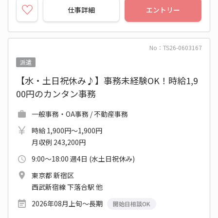
仕事詳細
エントリー
No：TS26-0603167
派遣
【水・土日祝休み♪】事務未経験OK！時給1,9
00円のカンタン事務
一般事務・OA事務 / 不動産事務
時給 1,900円～1,900円
月収例 243,200円
9:00～18:00 週4日 (水土日祝休み)
東京都 新宿区
西武新宿線 下落合駅 他
2026年08月上旬～長期
開始日相談OK