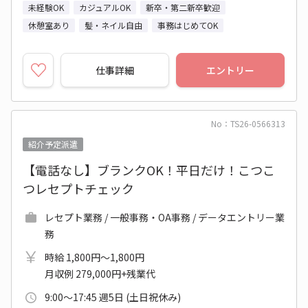
未経験OK
カジュアルOK
新卒・第二新卒歓迎
休憩室あり
髪・ネイル自由
事務はじめてOK
仕事詳細
エントリー
No：TS26-0566313
紹介予定派遣
【電話なし】ブランクOK！平日だけ！こつこ
つレセプトチェック
レセプト業務 / 一般事務・OA事務 / データエントリー業
務
時給 1,800円～1,800円
月収例 279,000円+残業代
9:00～17:45 週5日 (土日祝休み)