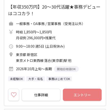
【年収350万円】20～30代活躍★事務デビュー
はココカラ！
一般事務・OA事務 / 営業事務（受発注以外）
時給 1,850円～1,850円
月収例 296,000円+残業代
9:00～18:00 週5日 (土日祝休み)
東京都 新宿区
東京メトロ東西線 落合(東京都)駅 他
2026年10月上旬～長期
開始日相談OK
未経験OK
大手・有名
事務はじめてOK
仕事詳細
エントリー