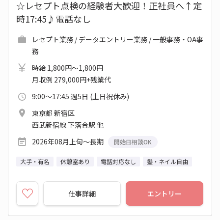
☆レセプト点検の経験者大歓迎！正社員へ↑定
時17:45♪電話なし
レセプト業務 / データエントリー業務 / 一般事務・OA事
務
時給 1,800円～1,800円
月収例 279,000円+残業代
9:00～17:45 週5日 (土日祝休み)
東京都 新宿区
西武新宿線 下落合駅 他
2026年08月上旬～長期
開始日相談OK
大手・有名
休憩室あり
電話対応なし
髪・ネイル自由
仕事詳細
エントリー