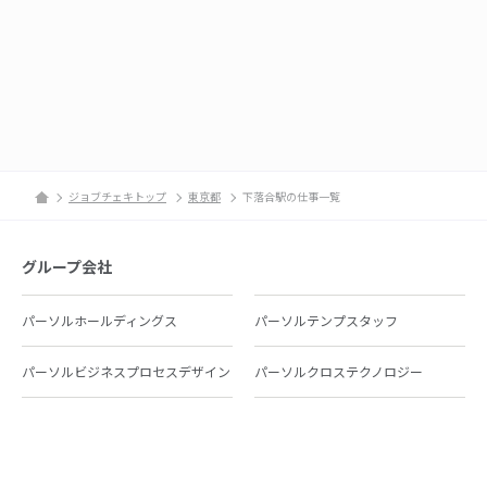
ジョブチェキトップ
東京都
下落合駅の仕事一覧
グループ会社
パーソルホールディングス
パーソルテンプスタッフ
パーソルビジネスプロセスデザイン
パーソルクロステクノロジー
パーソルキャリア
パーソルイノベーション
パーソル総合研究所