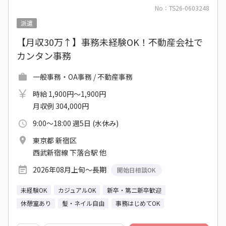
No：TS26-0603248
派遣
【月収30万↑】事務未経験OK！不動産会社で
カンタン事務
一般事務・OA事務 / 不動産事務
時給 1,900円～1,900円
月収例 304,000円
9:00～18:00 週5日 (水休み)
東京都 新宿区
西武新宿線 下落合駅 他
2026年08月上旬～長期
開始日相談OK
未経験OK
カジュアルOK
新卒・第二新卒歓迎
休憩室あり
髪・ネイル自由
事務はじめてOK