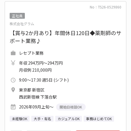
No：TS26-0529860
正社員
株式会社グラム
【賞与2か月あり】年間休日120日◆薬剤師のサ
ポート業務♪
レセプト業務
年収 294万円～294万円
月収例 210,000円
9:00～17:30 週5日 (シフト)
東京都 新宿区
西武新宿線 下落合駅
2026年09月上旬～
開始日相談OK
未経験OK
大手・有名
カジュアルOK
事務はじめてOK