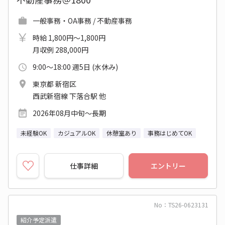
一般事務・OA事務 / 不動産事務
時給 1,800円～1,800円
月収例 288,000円
9:00～18:00 週5日 (水休み)
東京都 新宿区
西武新宿線 下落合駅 他
2026年08月中旬～長期
未経験OK
カジュアルOK
休憩室あり
事務はじめてOK
仕事詳細
エントリー
No：TS26-0623131
紹介予定派遣