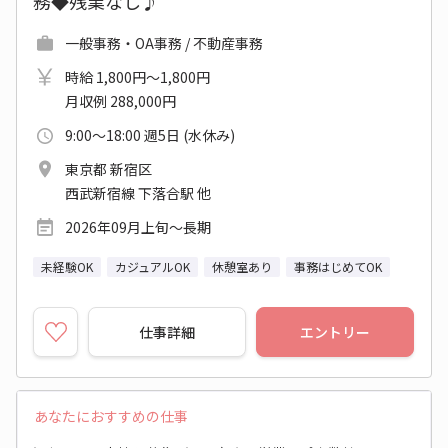
務◆残業なし♪
一般事務・OA事務 / 不動産事務
時給 1,800円～1,800円
月収例 288,000円
9:00～18:00 週5日 (水休み)
東京都 新宿区
西武新宿線 下落合駅 他
2026年09月上旬～長期
未経験OK
カジュアルOK
休憩室あり
事務はじめてOK
仕事詳細
エントリー
あなたにおすすめの仕事