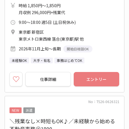
時給 1,850円～1,850円
月収例 296,000円+残業代
9:00～18:00 週5日 (土日祝休み)
東京都 新宿区
東京メトロ東西線 落合(東京都)駅 他
2026年11月上旬～長期
開始日相談OK
未経験OK
大手・有名
事務はじめてOK
仕事詳細
エントリー
No：TS26-0626321
NEW
派遣
＼残業なし×時短もOK♪／未経験から始める
不動産事務＠1800