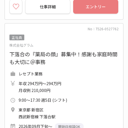
仕事詳細
エントリー
No：TS26-0527762
正社員
株式会社グラム
下落合の『薬局の顔』募集中！感謝も家庭時間
も大切に＠事務
レセプト業務
年収 294万円～294万円
月収例 210,000円
9:00～17:30 週5日 (シフト)
東京都 新宿区
西武新宿線 下落合駅
2026年09月下旬～
開始日相談OK