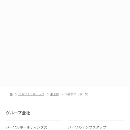
ジョブチェキトップ
東京都
小菅駅の仕事一覧
グループ会社
パーソルホールディングス
パーソルテンプスタッフ