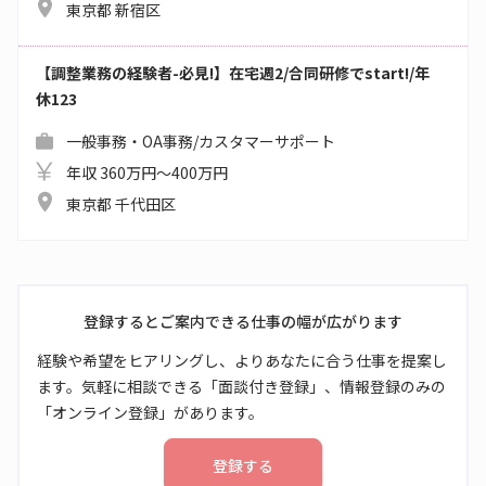
東京都 新宿区
【調整業務の経験者-必見!】在宅週2/合同研修でstart!/年
休123
一般事務・OA事務/カスタマーサポート
年収 360万円～400万円
東京都 千代田区
登録するとご案内できる仕事の幅が広がります
経験や希望をヒアリングし、よりあなたに合う仕事を提案し
ます。気軽に相談できる「面談付き登録」、情報登録のみの
「オンライン登録」があります。
登録する