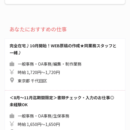
あなたにおすすめの仕事
完全在宅♪10月開始！WEB原稿の作成★同業務スタッフと
一緒♪
一般事務・OA事務/編集・制作業務
時給 1,720円～1,720円
東京都 千代田区
＜8月～11月迄期間限定＞書類チェック・入力のお仕事◎
未経験OK
一般事務・OA事務/生保事務
時給 1,650円～1,650円