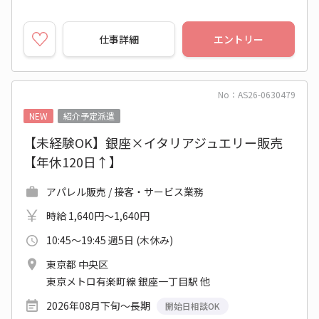
仕事詳細
エントリー
No：AS26-0630479
NEW
紹介予定派遣
【未経験OK】銀座×イタリアジュエリー販売
【年休120日↑】
アパレル販売 / 接客・サービス業務
時給 1,640円～1,640円
10:45～19:45 週5日 (木休み)
東京都 中央区
東京メトロ有楽町線 銀座一丁目駅 他
2026年08月下旬～長期
開始日相談OK