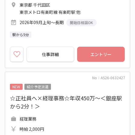
東京都 千代田区
東京メトロ有楽町線 有楽町駅 他
2026年09月上旬～長期
開始日相談OK
駅から5分
仕事詳細
エントリー
No：AS26-0632427
NEW
紹介予定派遣
☆正社員へ×経理事務☆年収450万～＜銀座駅
から2分！＞
経理業務
時給 2,000円