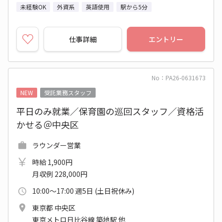
未経験OK
外資系
英語使用
駅から5分
仕事詳細
エントリー
No：PA26-0631673
NEW
受託業務スタッフ
平日のみ就業／保育園の巡回スタッフ／資格活
かせる＠中央区
ラウンダー営業
時給 1,900円
月収例 228,000円
10:00～17:00 週5日 (土日祝休み)
東京都 中央区
東京メトロ日比谷線 築地駅 他