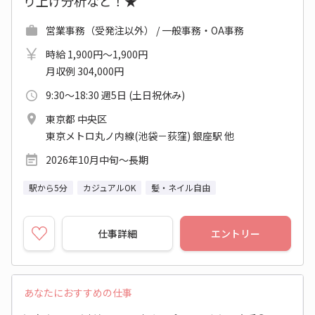
り上げ分析など！★
営業事務（受発注以外） / 一般事務・OA事務
時給 1,900円～1,900円
月収例 304,000円
9:30～18:30 週5日 (土日祝休み)
東京都 中央区
東京メトロ丸ノ内線(池袋－荻窪) 銀座駅 他
2026年10月中旬～長期
駅から5分
カジュアルOK
髪・ネイル自由
仕事詳細
エントリー
あなたにおすすめの仕事