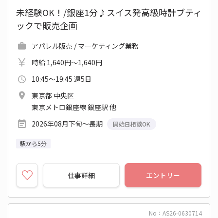
未経験OK！/銀座1分♪スイス発高級時計ブティ
ックで販売企画
アパレル販売 / マーケティング業務
時給 1,640円～1,640円
10:45～19:45 週5日
東京都 中央区
東京メトロ銀座線 銀座駅 他
2026年08月下旬～長期
開始日相談OK
駅から5分
仕事詳細
エントリー
No：AS26-0630714