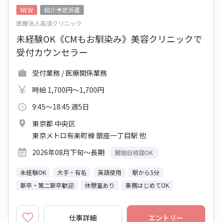
NEW
紹介予定派遣
医療法人高須クリニック
未経験OK《CMもお馴染み》美容クリニックで
受付カウンセラー
受付業務 / 医療関係業務
時給 1,700円～1,700円
9:45～18:45 週5日
東京都 中央区
東京メトロ有楽町線 銀座一丁目駅 他
2026年08月下旬～長期
開始日相談OK
未経験OK
大手・有名
英語使用
駅から5分
新卒・第二新卒歓迎
休憩室あり
事務はじめてOK
仕事詳細
エントリー