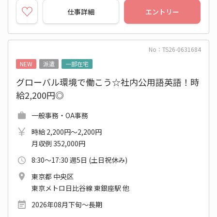
仕事詳細
エントリー
No：TS26-0631684
NEW
派遣
一部在宅
グローバル環境で働こう☆社内公用語英語！時
給2,200円◎
一般事務・OA事務
時給 2,200円～2,200円
月収例 352,000円
8:30～17:30 週5日 (土日祝休み)
東京都 中央区
東京メトロ日比谷線 東銀座駅 他
2026年08月下旬～長期