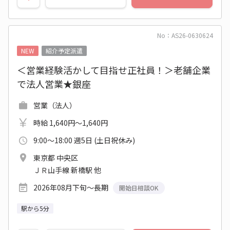
No：AS26-0630624
NEW
紹介予定派遣
＜営業経験活かして目指せ正社員！＞老舗企業
で法人営業★銀座
営業（法人）
時給 1,640円～1,640円
9:00～18:00 週5日 (土日祝休み)
東京都 中央区
ＪＲ山手線 新橋駅 他
2026年08月下旬～長期
開始日相談OK
駅から5分