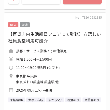
No：TS26-0631835
NEW
派遣
【百貨店内生活雑貨フロアにて勤務】☆嬉しい
社員食堂利用可能☆
接客・サービス業務 / その他販売
時給 1,500円～1,500円
11:00～19:00 週5日 (シフト)
東京都 中央区
東京メトロ銀座線 銀座駅 他
2026年09月上旬～長期
未経験OK
大手・有名
駅から5分
社食あり
休憩室あり