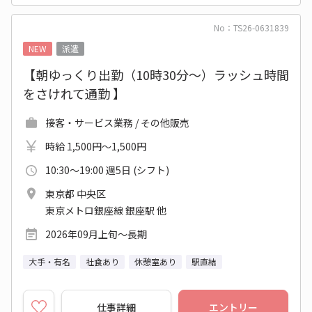
No：TS26-0631839
NEW
派遣
【朝ゆっくり出勤（10時30分～）ラッシュ時間
をさけれて通勤 】
接客・サービス業務 / その他販売
時給 1,500円～1,500円
10:30～19:00 週5日 (シフト)
東京都 中央区
東京メトロ銀座線 銀座駅 他
2026年09月上旬～長期
大手・有名
社食あり
休憩室あり
駅直結
仕事詳細
エントリー