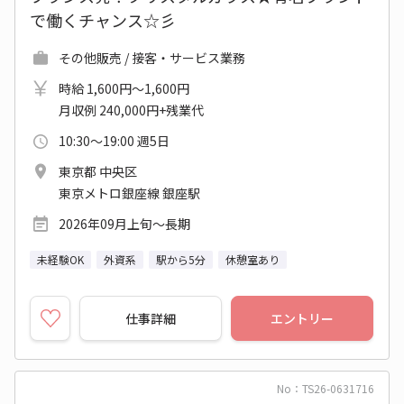
で働くチャンス☆彡
その他販売 / 接客・サービス業務
時給 1,600円～1,600円
月収例 240,000円+残業代
10:30～19:00 週5日
東京都 中央区
東京メトロ銀座線 銀座駅
2026年09月上旬～長期
未経験OK
外資系
駅から5分
休憩室あり
仕事詳細
エントリー
No：TS26-0631716