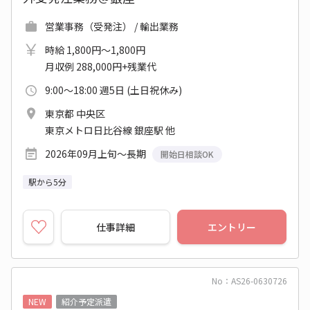
営業事務（受発注） / 輸出業務
時給 1,800円～1,800円
月収例 288,000円+残業代
9:00～18:00 週5日 (土日祝休み)
東京都 中央区
東京メトロ日比谷線 銀座駅 他
2026年09月上旬～長期
開始日相談OK
駅から5分
仕事詳細
エントリー
No：AS26-0630726
NEW
紹介予定派遣