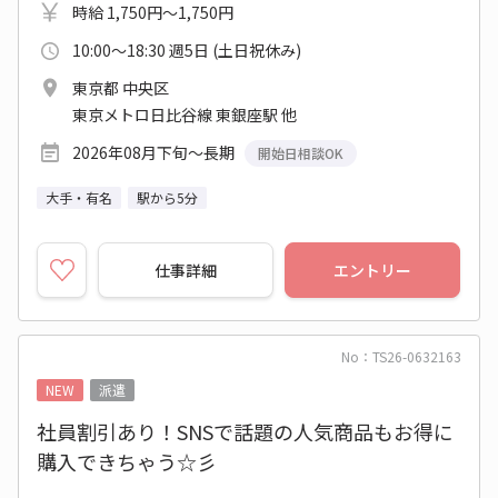
時給 1,750円～1,750円
10:00～18:30 週5日 (土日祝休み)
東京都 中央区
東京メトロ日比谷線 東銀座駅 他
2026年08月下旬～長期
開始日相談OK
大手・有名
駅から5分
仕事詳細
エントリー
No：TS26-0632163
NEW
派遣
社員割引あり！SNSで話題の人気商品もお得に
購入できちゃう☆彡