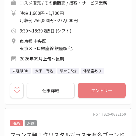
コスメ販売 / その他販売 / 接客・サービス業務
時給 1,600円～1,700円
月収例 256,000円～272,000円
9:30～18:30 週5日 (シフト)
東京都 中央区
東京メトロ銀座線 銀座駅 他
2026年09月上旬～長期
未経験OK
大手・有名
駅から5分
休憩室あり
仕事詳細
エントリー
No：TS26-0632150
NEW
派遣
フランス発！クリスタルガラス★有名ブランド