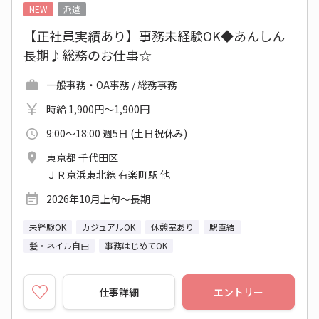
NEW
派遣
【正社員実績あり】事務未経験OK◆あんしん
長期♪総務のお仕事☆
一般事務・OA事務 / 総務事務
時給 1,900円～1,900円
9:00～18:00 週5日 (土日祝休み)
東京都 千代田区
ＪＲ京浜東北線 有楽町駅 他
2026年10月上旬～長期
未経験OK
カジュアルOK
休憩室あり
駅直結
髪・ネイル自由
事務はじめてOK
仕事詳細
エントリー