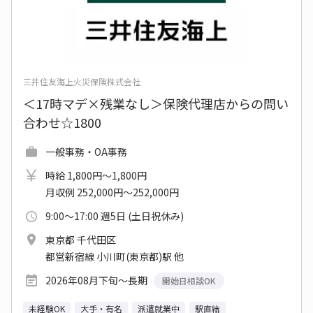
三井住友海上火災保険株式会社
＜17時マデ×残業なし＞保険代理店からの問い
合わせ☆1800
一般事務・OA事務
時給 1,800円～1,800円
月収例 252,000円～252,000円
9:00～17:00 週5日 (土日祝休み)
東京都 千代田区
都営新宿線 小川町(東京都)駅 他
2026年08月下旬～長期
開始日相談OK
未経験OK
大手・有名
派遣就業中
駅直結