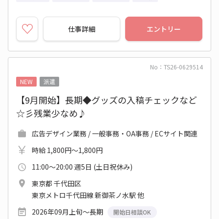
仕事詳細
エントリー
No：TS26-0629514
NEW
派遣
【9月開始】長期◆グッズの入稿チェックなど
☆彡残業少なめ♪
広告デザイン業務 / 一般事務・OA事務 / ECサイト関連
時給 1,800円～1,800円
11:00～20:00 週5日 (土日祝休み)
東京都 千代田区
東京メトロ千代田線 新御茶ノ水駅 他
2026年09月上旬～長期
開始日相談OK