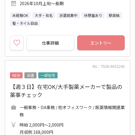
2026年10月上旬～長期
未経験OK
大手・有名
派遣就業中
休憩室あり
駅直結
髪・ネイル自由
仕事詳細
エントリー
No：TS26-0632241
NEW
派遣
一部在宅
【週３日】在宅OK/大手製薬メーカーで製品の
薬事チェック
一般事務・OA事務 / 他オフィスワーク / 医薬情報関連業
務
時給 2,000円～2,000円
月収例 168,000円