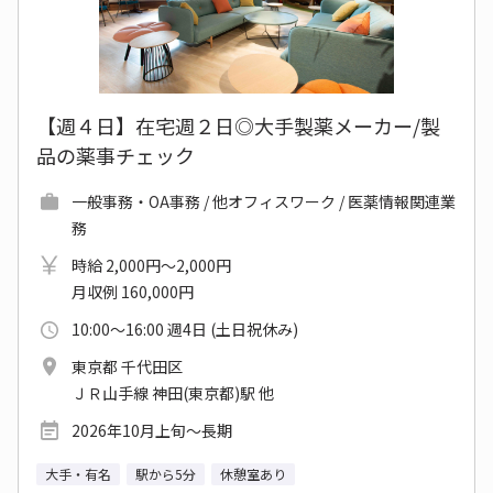
【週４日】在宅週２日◎大手製薬メーカー/製
品の薬事チェック
一般事務・OA事務 / 他オフィスワーク / 医薬情報関連業
務
時給 2,000円～2,000円
月収例 160,000円
10:00～16:00 週4日 (土日祝休み)
東京都 千代田区
ＪＲ山手線 神田(東京都)駅 他
2026年10月上旬～長期
大手・有名
駅から5分
休憩室あり