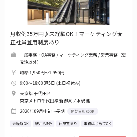
月収例35万円♪未経験OK！マーケティング★
正社員登用制度あり
一般事務・OA事務 / マーケティング業務 / 営業事務（受
発注以外）
時給 1,950円～1,950円
9:00～18:00 週5日 (土日祝休み)
東京都 千代田区
東京メトロ千代田線 新御茶ノ水駅 他
2026年09月中旬～長期
開始日相談OK
未経験OK
駅から5分
休憩室あり
事務はじめてOK