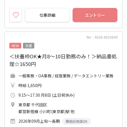
仕事詳細
エントリー
No：AS26-0632643
NEW
派遣
＜扶養枠OK★月8～10日勤務のみ！＞納品書処
理☆1650円
一般事務・OA事務 / 経理業務 / データエントリー業務
時給 1,650円
9:15～17:30 月8日 (土日祝休み)
東京都 千代田区
都営新宿線 小川町(東京都)駅 他
2026年09月上旬～長期
開始日相談OK