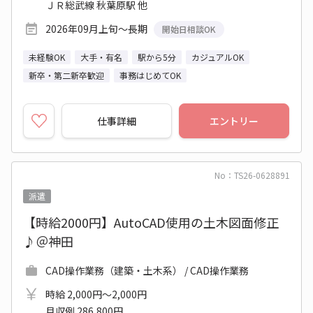
ＪＲ総武線 秋葉原駅 他
2026年09月上旬～長期
開始日相談OK
未経験OK
大手・有名
駅から5分
カジュアルOK
新卒・第二新卒歓迎
事務はじめてOK
仕事詳細
エントリー
No：TS26-0628891
派遣
【時給2000円】AutoCAD使用の土木図面修正
♪＠神田
CAD操作業務（建築・土木系） / CAD操作業務
時給 2,000円～2,000円
月収例 286,800円