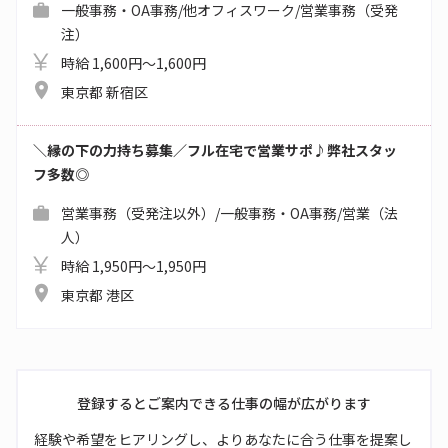
一般事務・OA事務/他オフィスワーク/営業事務（受発
注）
時給 1,600円～1,600円
東京都 新宿区
＼縁の下の力持ち募集／フル在宅で営業サポ♪弊社スタッ
フ多数◎
営業事務（受発注以外）/一般事務・OA事務/営業（法
人）
時給 1,950円～1,950円
東京都 港区
登録するとご案内できる仕事の幅が広がります
経験や希望をヒアリングし、よりあなたに合う仕事を提案し