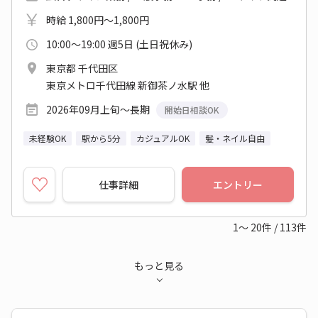
時給 1,800円～1,800円
10:00～19:00 週5日 (土日祝休み)
東京都 千代田区
東京メトロ千代田線 新御茶ノ水駅 他
2026年09月上旬～長期
開始日相談OK
未経験OK
駅から5分
カジュアルOK
髪・ネイル自由
仕事詳細
エントリー
1～
20
件
/
113
件
もっと見る