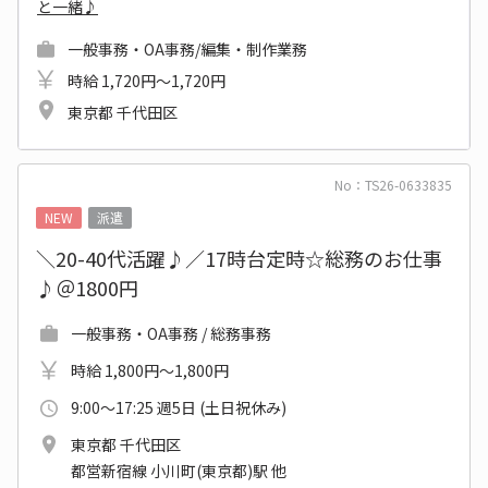
と一緒♪
一般事務・OA事務/編集・制作業務
時給 1,720円～1,720円
東京都 千代田区
No：TS26-0633835
NEW
派遣
＼20-40代活躍♪／17時台定時☆総務のお仕事
♪＠1800円
一般事務・OA事務 / 総務事務
時給 1,800円～1,800円
9:00～17:25 週5日 (土日祝休み)
東京都 千代田区
都営新宿線 小川町(東京都)駅 他