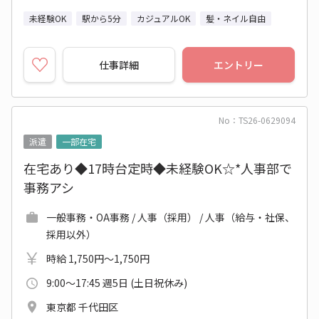
未経験OK
駅から5分
カジュアルOK
髪・ネイル自由
仕事詳細
エントリー
No：TS26-0629094
派遣
一部在宅
在宅あり◆17時台定時◆未経験OK☆*人事部で
事務アシ
一般事務・OA事務 / 人事（採用） / 人事（給与・社保、
採用以外）
時給 1,750円～1,750円
9:00～17:45 週5日 (土日祝休み)
東京都 千代田区