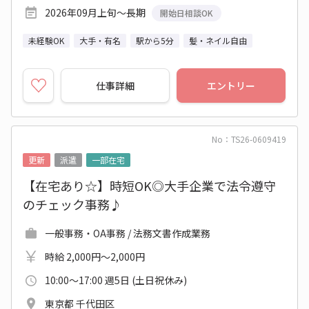
2026年09月上旬～長期
開始日相談OK
未経験OK
大手・有名
駅から5分
髪・ネイル自由
仕事詳細
エントリー
No：TS26-0609419
更新
派遣
一部在宅
【在宅あり☆】時短OK◎大手企業で法令遵守
のチェック事務♪
一般事務・OA事務 / 法務文書作成業務
時給 2,000円～2,000円
10:00～17:00 週5日 (土日祝休み)
東京都 千代田区