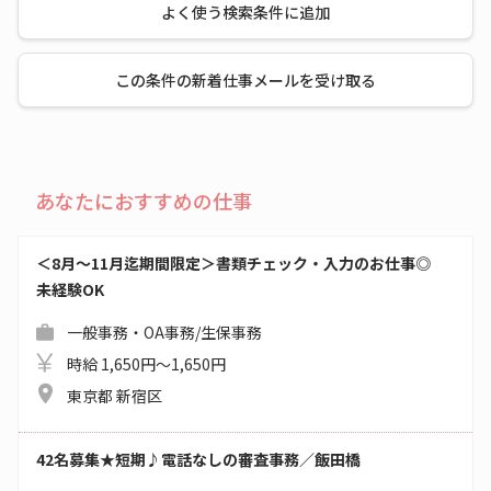
よく使う検索条件に追加
この条件の新着仕事メールを受け取る
あなたにおすすめの仕事
＜8月～11月迄期間限定＞書類チェック・入力のお仕事◎
未経験OK
一般事務・OA事務/生保事務
時給 1,650円～1,650円
東京都 新宿区
42名募集★短期♪電話なしの審査事務／飯田橋