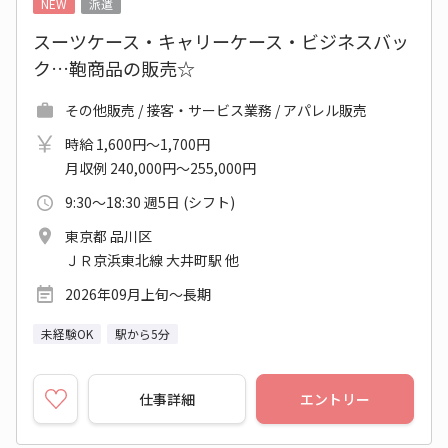
NEW
派遣
スーツケース・キャリーケース・ビジネスバッ
ク…鞄商品の販売☆
その他販売 / 接客・サービス業務 / アパレル販売
時給 1,600円～1,700円
月収例 240,000円～255,000円
9:30～18:30 週5日 (シフト)
東京都 品川区
ＪＲ京浜東北線 大井町駅 他
2026年09月上旬～長期
未経験OK
駅から5分
仕事詳細
エントリー