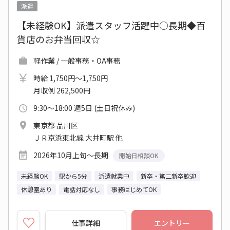
派遣
【未経験OK】派遣スタッフ活躍中○長期◆百
貨店のお弁当回収☆
軽作業 / 一般事務・OA事務
時給 1,750円～1,750円
月収例 262,500円
9:30～18:00 週5日 (土日祝休み)
東京都 品川区
ＪＲ京浜東北線 大井町駅 他
2026年10月上旬～長期
開始日相談OK
未経験OK
駅から5分
派遣就業中
新卒・第二新卒歓迎
休憩室あり
電話対応なし
事務はじめてOK
仕事詳細
エントリー