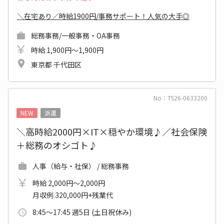
＼在宅あり／時給1900円/事務サポート！人気の大手◎
総務事務/一般事務・OA事務
時給 1,900円～1,900円
東京都 千代田区
No：TS26-0633200
NEW
派遣
＼高時給2000円×IT×穏やか環境♪／社会保険
＋総務のオシゴト♪
人事（給与・社保） / 総務事務
時給 2,000円～2,000円
月収例 320,000円+残業代
8:45～17:45 週5日 (土日祝休み)