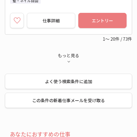
髪・ネイル自由
仕事詳細
エントリー
1～
20
件
/
73
件
もっと見る
よく使う検索条件に追加
この条件の新着仕事メールを受け取る
あなたにおすすめの仕事