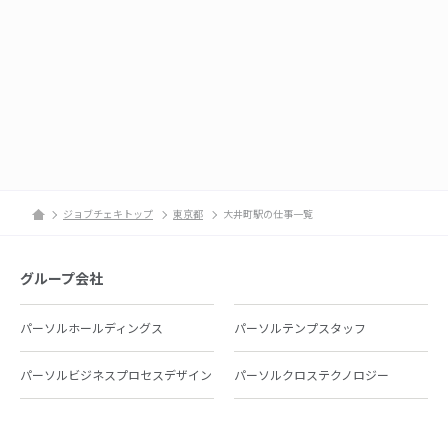
ジョブチェキトップ
東京都
大井町駅の仕事一覧
グループ会社
パーソルホールディングス
パーソルテンプスタッフ
パーソルビジネスプロセスデザイン
パーソルクロステクノロジー
パーソルキャリア
パーソルイノベーション