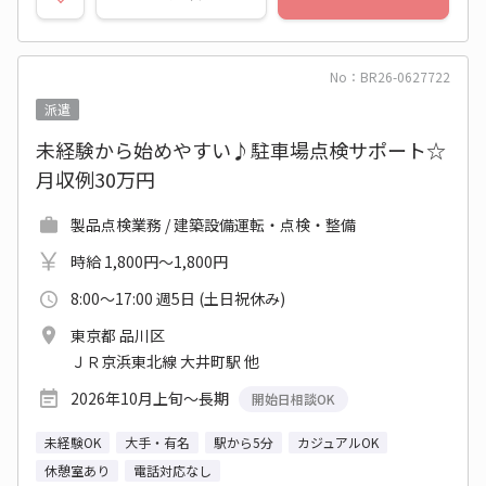
No：BR26-0627722
派遣
未経験から始めやすい♪駐車場点検サポート☆
月収例30万円
製品点検業務 / 建築設備運転・点検・整備
時給 1,800円～1,800円
8:00～17:00 週5日 (土日祝休み)
東京都 品川区
ＪＲ京浜東北線 大井町駅 他
2026年10月上旬～長期
開始日相談OK
未経験OK
大手・有名
駅から5分
カジュアルOK
休憩室あり
電話対応なし