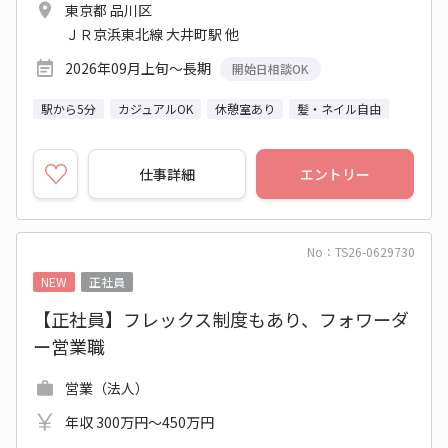
東京都 品川区
ＪＲ京浜東北線 大井町駅 他
2026年09月上旬～長期
開始日相談OK
駅から5分
カジュアルOK
休憩室あり
髪・ネイル自由
仕事詳細
エントリー
No：TS26-0629730
NEW
正社員
【正社員】フレックス制度もあり、フォワーダ
ー営業職
営業（法人）
年収 300万円～450万円