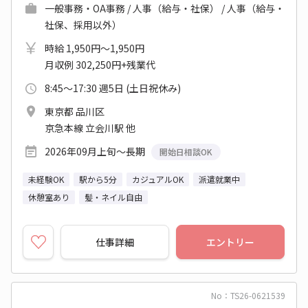
一般事務・OA事務 / 人事（給与・社保） / 人事（給与・
社保、採用以外）
時給 1,950円～1,950円
月収例 302,250円+残業代
8:45～17:30 週5日 (土日祝休み)
東京都 品川区
京急本線 立会川駅 他
2026年09月上旬～長期
開始日相談OK
未経験OK
駅から5分
カジュアルOK
派遣就業中
休憩室あり
髪・ネイル自由
仕事詳細
エントリー
No：TS26-0621539