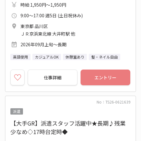
時給 1,950円～1,950円
9:00～17:00 週5日 (土日祝休み)
東京都 品川区
ＪＲ京浜東北線 大井町駅 他
2026年09月上旬～長期
英語使用
カジュアルOK
休憩室あり
髪・ネイル自由
仕事詳細
エントリー
No：TS26-0621639
派遣
【大手GR】派遣スタッフ活躍中★長期♪残業
少なめ◇17時台定時◆