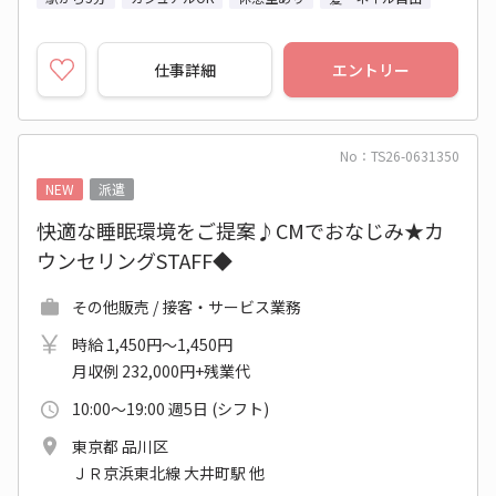
仕事詳細
エントリー
No：TS26-0631350
NEW
派遣
快適な睡眠環境をご提案♪CMでおなじみ★カ
ウンセリングSTAFF◆
その他販売 / 接客・サービス業務
時給 1,450円～1,450円
月収例 232,000円+残業代
10:00～19:00 週5日 (シフト)
東京都 品川区
ＪＲ京浜東北線 大井町駅 他