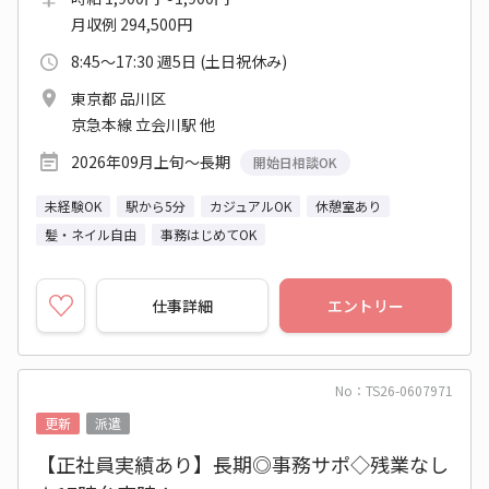
月収例 294,500円
8:45～17:30 週5日 (土日祝休み)
東京都 品川区
京急本線 立会川駅 他
2026年09月上旬～長期
開始日相談OK
未経験OK
駅から5分
カジュアルOK
休憩室あり
髪・ネイル自由
事務はじめてOK
仕事詳細
エントリー
No：TS26-0607971
更新
派遣
【正社員実績あり】長期◎事務サポ◇残業なし