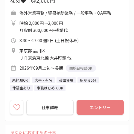
なめ◆*. ＠2,000円
海外営業事務 / 貿易補助業務 / 一般事務・OA事務
時給 2,000円～2,000円
月収例 300,000円+残業代
8:30～17:00 週5日 (土日祝休み)
東京都 品川区
ＪＲ京浜東北線 大井町駅 他
2026年09月上旬～長期
開始日相談OK
未経験OK
大手・有名
英語使用
駅から5分
休憩室あり
事務はじめてOK
仕事詳細
エントリー
あなたにおすすめの仕事