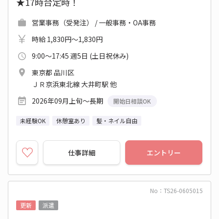
★17時台定時！
営業事務（受発注） / 一般事務・OA事務
時給 1,830円～1,830円
9:00～17:45 週5日 (土日祝休み)
東京都 品川区
ＪＲ京浜東北線 大井町駅 他
2026年09月上旬～長期
開始日相談OK
未経験OK
休憩室あり
髪・ネイル自由
仕事詳細
エントリー
No：TS26-0605015
更新
派遣