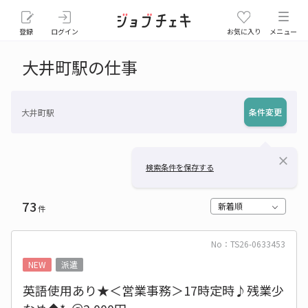
登録
ログイン
お気に入り
メニュー
大井町駅の仕事
条件変更
大井町駅
close
検索条件を保存する
73
新着順
件
No：TS26-0633453
NEW
派遣
英語使用あり★＜営業事務＞17時定時♪残業少