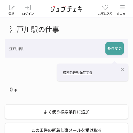
登録
ログイン
お気に入り
メニュー
江戸川駅の仕事
条件変更
江戸川駅
close
検索条件を保存する
0
件
よく使う検索条件に追加
この条件の新着仕事メールを受け取る