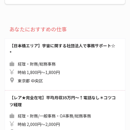
あなたにおすすめの仕事
【日本橋エリア】宇宙に関する社団法人で事務サポート☆
*
経理・財務/総務事務
時給 1,800円～1,800円
東京都 中央区
【レア★完全在宅】平均月収35万円～↑電話なし＊コツコ
ツ経理
経理・財務/一般事務・OA事務/総務事務
時給 2,000円～2,000円