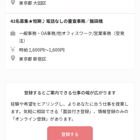
東京都 大田区
42名募集★短期♪電話なしの審査事務／飯田橋
一般事務・OA事務/他オフィスワーク/営業事務（受発
注）
時給 1,600円～1,600円
東京都 新宿区
登録するとご案内できる仕事の幅が広がります
経験や希望をヒアリングし、よりあなたに合う仕事を提案し
ます。気軽に相談できる「面談付き登録」、情報登録のみの
「オンライン登録」があります。
登録する