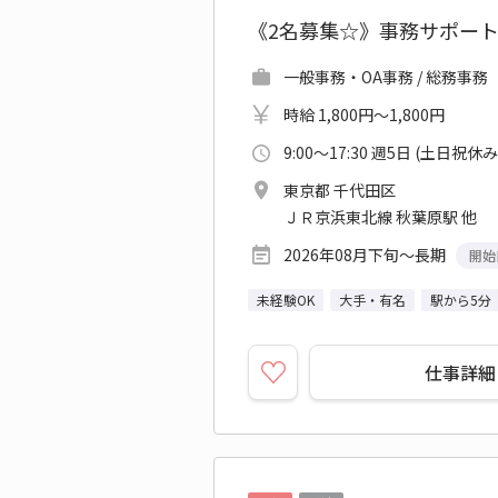
《2名募集☆》事務サポート
一般事務・OA事務 / 総務事務
時給 1,800円～1,800円
9:00～17:30 週5日 (土日祝休み
東京都 千代田区
ＪＲ京浜東北線 秋葉原駅 他
2026年08月下旬～長期
開始
未経験OK
大手・有名
駅から5分
仕事詳細