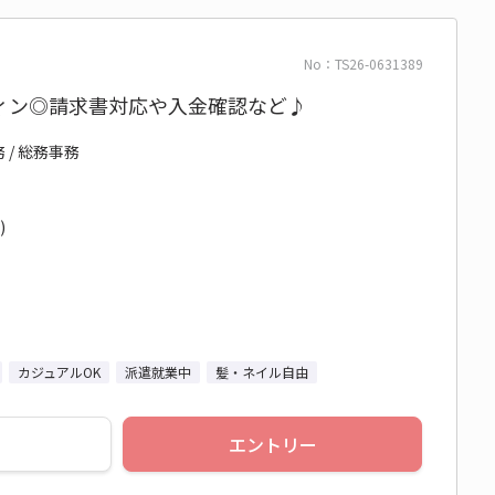
No：TS26-0631389
ィン◎請求書対応や入金確認など♪
 / 総務事務
)
カジュアルOK
派遣就業中
髪・ネイル自由
エントリー