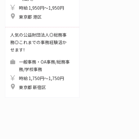
時給 1,950円～1,950円
東京都 港区
人気の公益財団法人◎総務事
務◎これまでの事務経験活か
せます!
一般事務・OA事務/総務事
務/学校事務
時給 1,750円～1,750円
東京都 新宿区