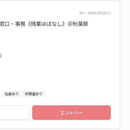
No：AS26-0632511
の窓口・事務《残業ほぼなし》＠秋葉原
)
社食あり
休憩室あり
エントリー