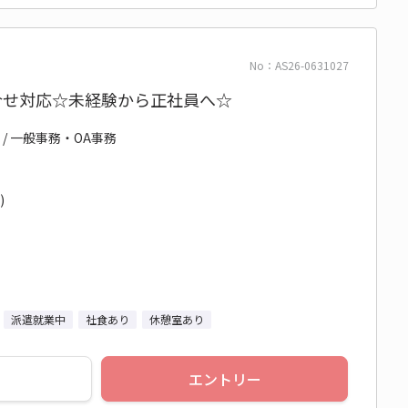
No：AS26-0631027
合せ対応☆未経験から正社員へ☆
 / 一般事務・OA事務
)
派遣就業中
社食あり
休憩室あり
エントリー