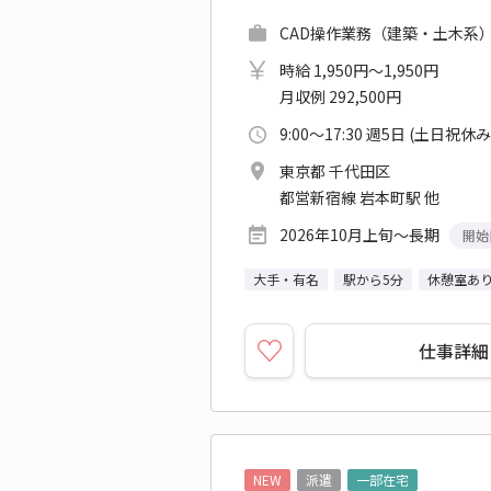
CAD操作業務（建築・土木系） 
時給 1,950円～1,950円
月収例 292,500円
9:00～17:30 週5日 (土日祝休み
東京都 千代田区
都営新宿線 岩本町駅 他
2026年10月上旬～長期
開始
大手・有名
駅から5分
休憩室あ
仕事詳細
NEW
派遣
一部在宅