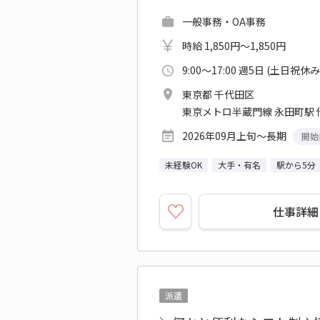
一般事務・OA事務
時給 1,850円～1,850円
9:00～17:00 週5日 (土日祝休み
東京都 千代田区
東京メトロ半蔵門線 永田町駅 
2026年09月上旬～長期
開始
未経験OK
大手・有名
駅から5分
仕事詳細
派遣