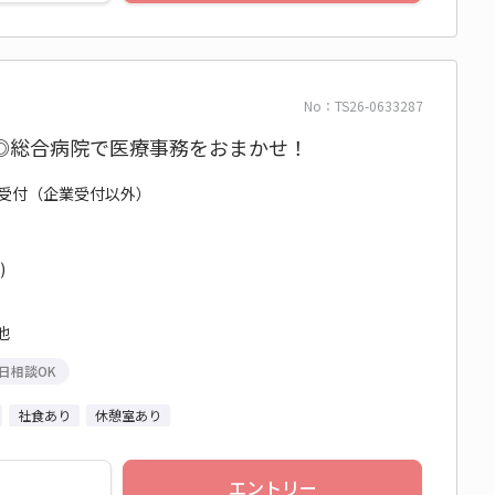
No：TS26-0633287
◎総合病院で医療事務をおまかせ！
/ 受付（企業受付以外）
)
他
日相談OK
社食あり
休憩室あり
エントリー