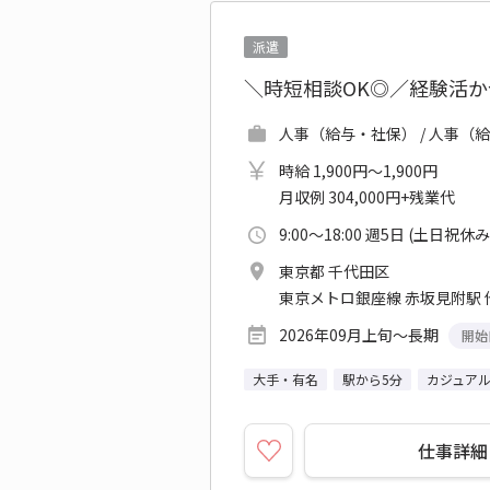
派遣
＼時短相談OK◎／経験活
人事（給与・社保） / 人事（
時給 1,900円～1,900円
月収例 304,000円+残業代
9:00～18:00 週5日 (土日祝休み
東京都 千代田区
東京メトロ銀座線 赤坂見附駅 
2026年09月上旬～長期
開始
大手・有名
駅から5分
カジュアル
仕事詳細