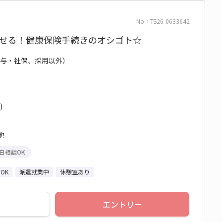
No：TS26-0633642
かせる！健康保険手続きのオシゴト☆
給与・社保、採用以外）
)
他
日相談OK
OK
派遣就業中
休憩室あり
エントリー