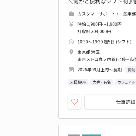
＼何かと便利なシフト制♪
カスタマーサポート / 一般事
時給 1,900円～1,900円
月収例 304,000円
10:30～19:30 週5日 (シフト)
東京都 港区
東京メトロ丸ノ内線(池袋－荻窪
2026年09月上旬～長期
開始
未経験OK
大手・有名
カジュアル
仕事詳細