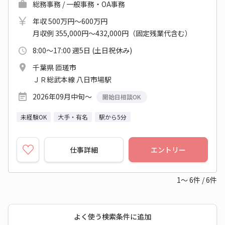
総務事務 / 一般事務・OA事務
年収 500万円～600万円
月収例 355,000円～432,000円（固定残業代含む）
8:00～17:00 週5日 (土日祝休み)
千葉県 匝瑳市
ＪＲ総武本線 八日市場駅
2026年09月中旬～
開始日相談OK
未経験OK
大手・有名
駅から5分
仕事詳細
エントリー
1～
6
件
/
6
件
よく使う検索条件に追加