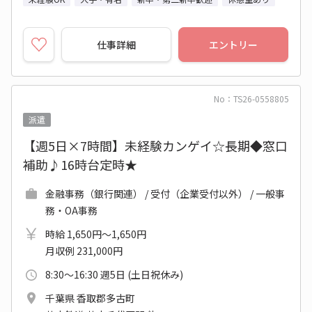
仕事詳細
エントリー
No：TS26-0558805
派遣
【週5日×7時間】未経験カンゲイ☆長期◆窓口
補助♪16時台定時★
金融事務（銀行関連） / 受付（企業受付以外） / 一般事
務・OA事務
時給 1,650円～1,650円
月収例 231,000円
8:30～16:30 週5日 (土日祝休み)
千葉県 香取郡多古町