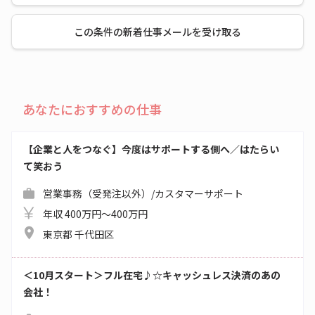
この条件の新着仕事メールを受け取る
あなたにおすすめの仕事
【企業と人をつなぐ】今度はサポートする側へ／はたらい
て笑おう
営業事務（受発注以外）/カスタマーサポート
年収 400万円～400万円
東京都 千代田区
＜10月スタート＞フル在宅♪☆キャッシュレス決済のあの
会社！