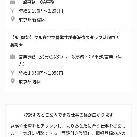
一般事務・OA事務
時給 2,100円～2,200円
東京都 新宿区
【9月開始】フル在宅で営業サポ◆派遣スタッフ活躍中！
長期★
営業事務（受発注以外）/一般事務・OA事務/営業（法
人）
時給 1,950円～1,950円
東京都 港区
登録するとご案内できる仕事の幅が広がります
経験や希望をヒアリングし、よりあなたに合う仕事を提案し
ます。気軽に相談できる「面談付き登録」、情報登録のみの