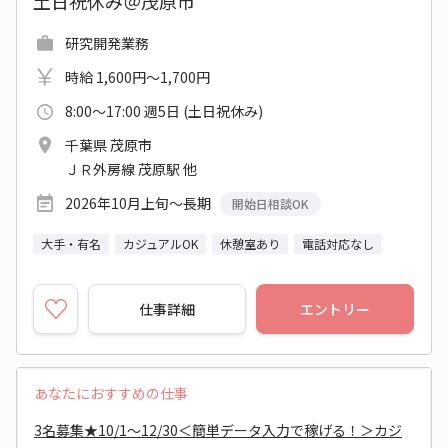
土日祝休み＠茂原市
研究開発業務
時給 1,600円～1,700円
8:00～17:00 週5日 (土日祝休み)
千葉県 茂原市
ＪＲ外房線 茂原駅 他
2026年10月上旬～長期
開始日相談OK
大手・有名
カジュアルOK
休憩室あり
電話対応なし
仕事詳細
エントリー
あなたにおすすめの仕事
3名募集★10/1～12/30＜簡単データ入力で稼げる！＞カジ