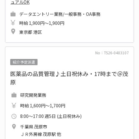
ュアルOK
データエントリー業務/一般事務・OA事務
時給 1,900円～1,900円
東京都 港区
No：TS26-0483107
紹介予定派遣
医薬品の品質管理♪土日祝休み・17時まで＠茂
原
研究開発業務
時給 1,600円～1,700円
8:00～17:00 週5日 (土日祝休み)
千葉県 茂原市
ＪＲ外房線 茂原駅 他