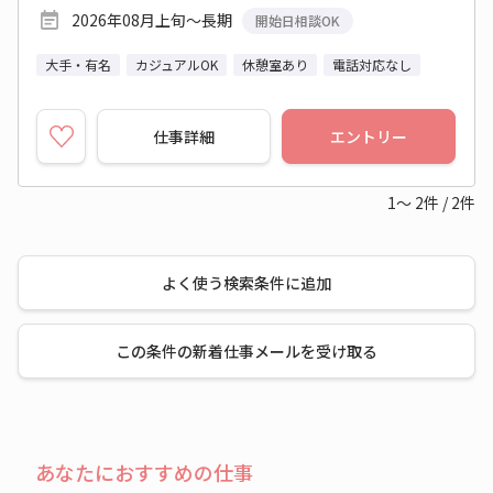
2026年08月上旬～長期
開始日相談OK
大手・有名
カジュアルOK
休憩室あり
電話対応なし
仕事詳細
エントリー
1～
2
件
/
2
件
よく使う検索条件に追加
この条件の新着仕事メールを受け取る
あなたにおすすめの仕事