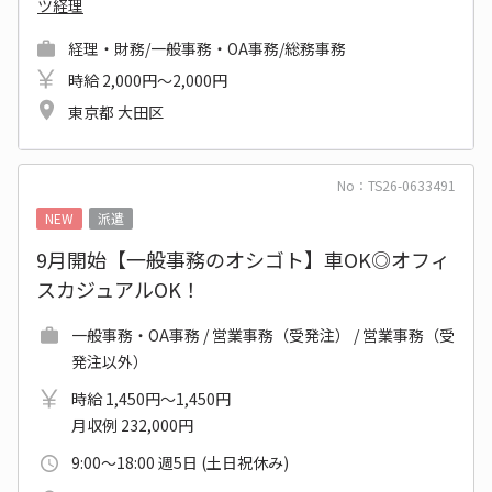
ツ経理
経理・財務/一般事務・OA事務/総務事務
時給 2,000円～2,000円
東京都 大田区
No：TS26-0633491
NEW
派遣
9月開始【一般事務のオシゴト】車OK◎オフィ
スカジュアルOK！
一般事務・OA事務 / 営業事務（受発注） / 営業事務（受
発注以外）
時給 1,450円～1,450円
月収例 232,000円
9:00～18:00 週5日 (土日祝休み)