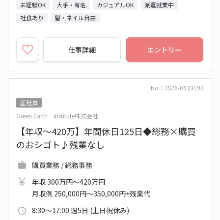
未経験OK
大手・有名
カジュアルOK
派遣就業中
社食あり
髪・ネイル自由
仕事詳細
エントリー
No：TS26-0533194
正社員
Green Earth Institute株式会社
【年収～420万】年間休日125日◆総務×購買
のおシゴト♪残業なし
購買業務 / 総務事務
年収 300万円～420万円
月収例 250,000円～350,000円+残業代
8:30～17:00 週5日 (土日祝休み)