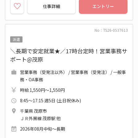
仕事詳細
エントリー
No：TS26-0537613
派遣
＼長期で安定就業★／17時台定時！営業事務サ
ポート@茂原
営業事務（受発注以外） / 営業事務（受発注） / 一般事
務・OA事務
時給 1,550円～1,550円
8:45～17:15 週5日 (土日祝休み)
千葉県 茂原市
ＪＲ外房線 茂原駅 他
2026年08月中旬～長期