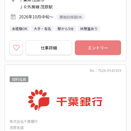
ＪＲ外房線 茂原駅
2026年10月中旬～
開始日相談OK
未経験OK
大手・有名
駅から5分
休憩室あり
仕事詳細
エントリー
No：TS26-0543309
契約社員
株式会社千葉銀行
茂原支店