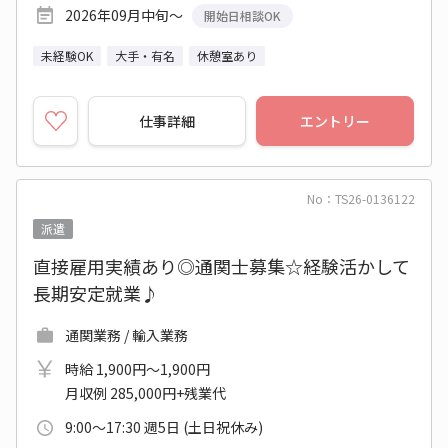
2026年09月中旬～
開始日相談OK
未経験OK
大手・有名
休憩室あり
仕事詳細
エントリー
No：TS26-0136122
派遣
直接雇用実績あり◎通関士募集☆経験活かして
長期安定就業♪
通関業務 / 輸入業務
時給 1,900円～1,900円
月収例 285,000円+残業代
9:00～17:30 週5日 (土日祝休み)