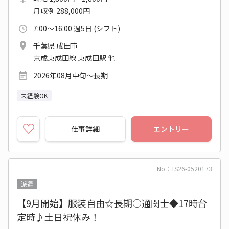
月収例 288,000円
7:00～16:00 週5日 (シフト)
千葉県 成田市
京成東成田線 東成田駅 他
2026年08月中旬～長期
未経験OK
仕事詳細
エントリー
No：TS26-0520173
派遣
【9月開始】服装自由☆長期○通関士◆17時台
定時♪土日祝休み！