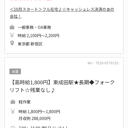
＜10月スタート＞フル在宅♪☆キャッシュレス決済のあの
会社！
一般事務・OA事務
時給 2,100円～2,200円
東京都 新宿区
No：TS26-0570192
派遣
【高時給1,800円】東成田駅★長期◆フォーク
リフト☆残業なし♪
軽作業
時給 1,800円～1,800円
月収例 288,000円