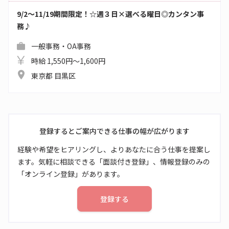
9/2～11/19期間限定！☆週３日×選べる曜日◎カンタン事
務♪
一般事務・OA事務
時給 1,550円～1,600円
東京都 目黒区
登録するとご案内できる仕事の幅が広がります
経験や希望をヒアリングし、よりあなたに合う仕事を提案し
ます。気軽に相談できる「面談付き登録」、情報登録のみの
「オンライン登録」があります。
登録する