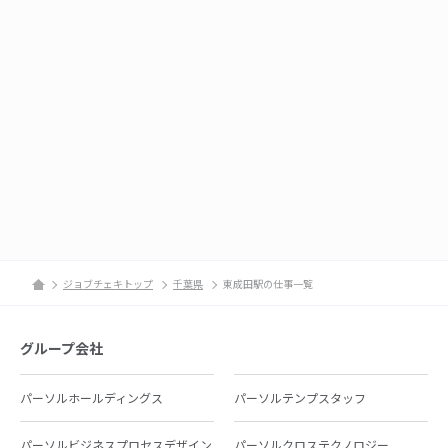
ジョブチェキトップ
千葉県
東成田駅の仕事一覧
グループ会社
パーソルホールディングス
パーソルテンプスタッフ
パーソルビジネスプロセスデザイン
パーソルクロステクノロジー