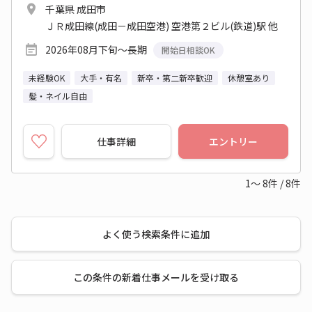
千葉県 成田市
ＪＲ成田線(成田－成田空港) 空港第２ビル(鉄道)駅 他
2026年08月下旬～長期
開始日相談OK
未経験OK
大手・有名
新卒・第二新卒歓迎
休憩室あり
髪・ネイル自由
仕事詳細
エントリー
1～
8
件
/
8
件
よく使う検索条件に追加
この条件の新着仕事メールを受け取る