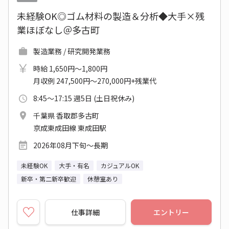
未経験OK◎ゴム材料の製造＆分析◆大手×残
業ほぼなし＠多古町
製造業務 / 研究開発業務
時給 1,650円～1,800円
月収例 247,500円～270,000円+残業代
8:45～17:15 週5日 (土日祝休み)
千葉県 香取郡多古町
京成東成田線 東成田駅
2026年08月下旬～長期
未経験OK
大手・有名
カジュアルOK
新卒・第二新卒歓迎
休憩室あり
仕事詳細
エントリー