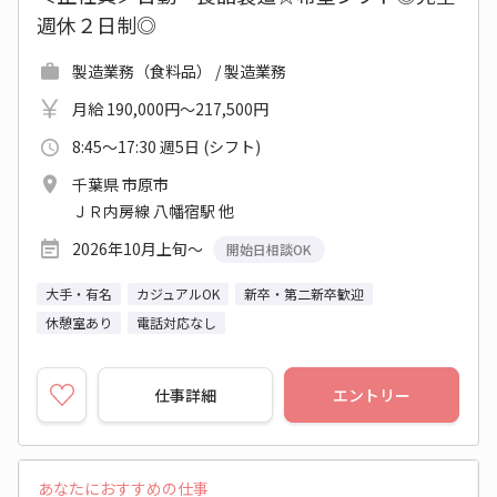
週休２日制◎
製造業務（食料品） / 製造業務
月給 190,000円～217,500円
8:45～17:30 週5日 (シフト)
千葉県 市原市
ＪＲ内房線 八幡宿駅 他
2026年10月上旬～
開始日相談OK
大手・有名
カジュアルOK
新卒・第二新卒歓迎
休憩室あり
電話対応なし
仕事詳細
エントリー
あなたにおすすめの仕事