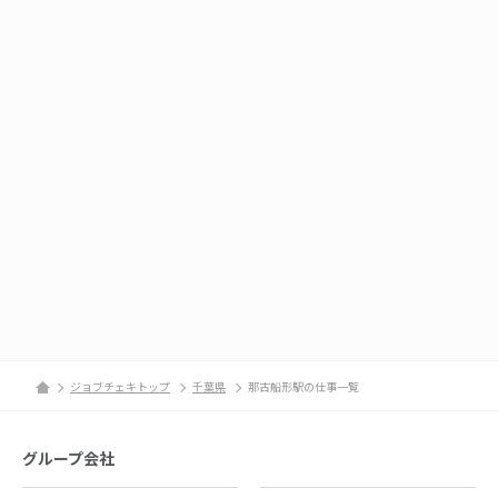
ジョブチェキトップ
千葉県
那古船形駅の仕事一覧
グループ会社