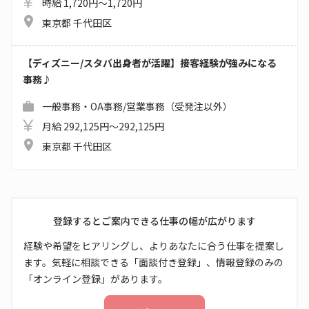
時給 1,720円～1,720円
東京都 千代田区
【ディズニー/スタバ出身者が活躍】接客経験が強みになる
事務♪
一般事務・OA事務/営業事務（受発注以外）
月給 292,125円～292,125円
東京都 千代田区
登録するとご案内できる仕事の幅が広がります
経験や希望をヒアリングし、よりあなたに合う仕事を提案し
ます。気軽に相談できる「面談付き登録」、情報登録のみの
「オンライン登録」があります。