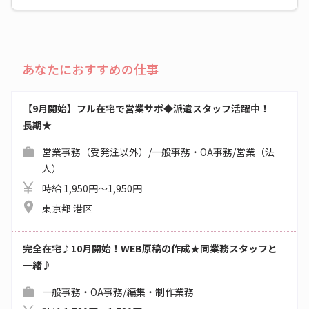
あなたにおすすめの仕事
【9月開始】フル在宅で営業サポ◆派遣スタッフ活躍中！
長期★
営業事務（受発注以外）/一般事務・OA事務/営業（法
人）
時給 1,950円～1,950円
東京都 港区
完全在宅♪10月開始！WEB原稿の作成★同業務スタッフと
一緒♪
一般事務・OA事務/編集・制作業務