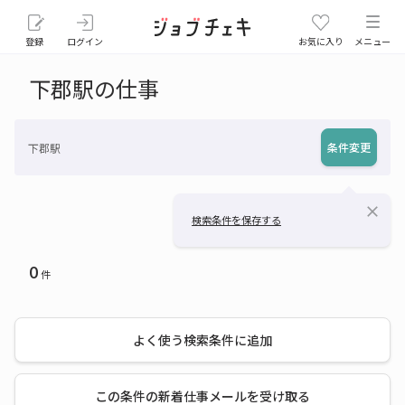
登録
ログイン
お気に入り
メニュー
下郡駅の仕事
条件変更
下郡駅
close
検索条件を保存する
0
件
よく使う検索条件に追加
この条件の新着仕事メールを受け取る