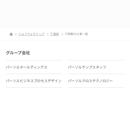
ジョブチェキトップ
千葉県
下郡駅の仕事一覧
グループ会社
パーソルホールディングス
パーソルテンプスタッフ
パーソルビジネスプロセスデザイン
パーソルクロステクノロジー
パーソルキャリア
パーソルイノベーション
パーソル総合研究所
グループ会社一覧