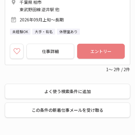
千葉県 柏市
東武野田線 逆井駅 他
2026年09月上旬～長期
未経験OK
大手・有名
休憩室あり
仕事詳細
エントリー
1～
2
件
/
2
件
よく使う検索条件に追加
この条件の新着仕事メールを受け取る