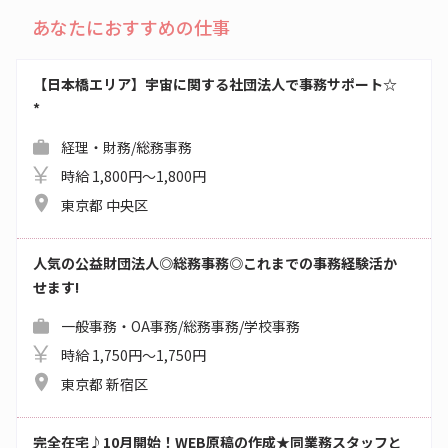
あなたにおすすめの仕事
【日本橋エリア】宇宙に関する社団法人で事務サポート☆
*
経理・財務/総務事務
時給 1,800円～1,800円
東京都 中央区
人気の公益財団法人◎総務事務◎これまでの事務経験活か
せます!
一般事務・OA事務/総務事務/学校事務
時給 1,750円～1,750円
東京都 新宿区
完全在宅♪10月開始！WEB原稿の作成★同業務スタッフと