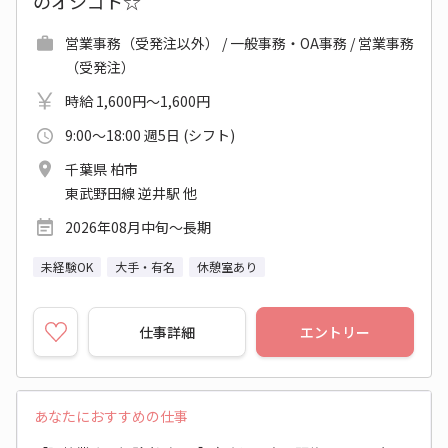
のオシゴト☆
営業事務（受発注以外） / 一般事務・OA事務 / 営業事務
（受発注）
時給 1,600円～1,600円
9:00～18:00 週5日 (シフト)
千葉県 柏市
東武野田線 逆井駅 他
2026年08月中旬～長期
未経験OK
大手・有名
休憩室あり
仕事詳細
エントリー
あなたにおすすめの仕事