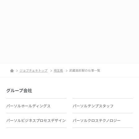
ジョブチェキトップ
埼玉県
武蔵高萩駅の仕事一覧
グループ会社
パーソルホールディングス
パーソルテンプスタッフ
パーソルビジネスプロセスデザイン
パーソルクロステクノロジー
パーソルキャリア
パーソルイノベーション