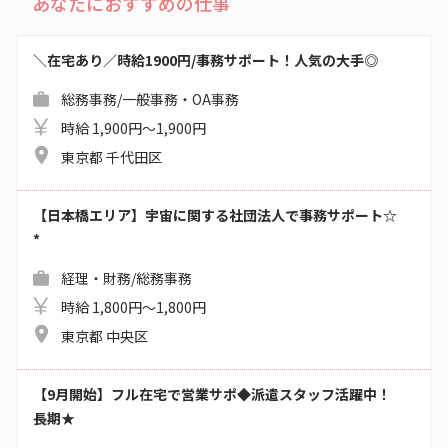
あなたにおすすめの仕事
＼在宅あり／時給1900円/事務サポート！人気の大手◎
総務事務/一般事務・OA事務
時給 1,900円～1,900円
東京都 千代田区
【日本橋エリア】宇宙に関する社団法人で事務サポート☆
*
経理・財務/総務事務
時給 1,800円～1,800円
東京都 中央区
【9月開始】フル在宅で営業サポ◆派遣スタッフ活躍中！
長期★