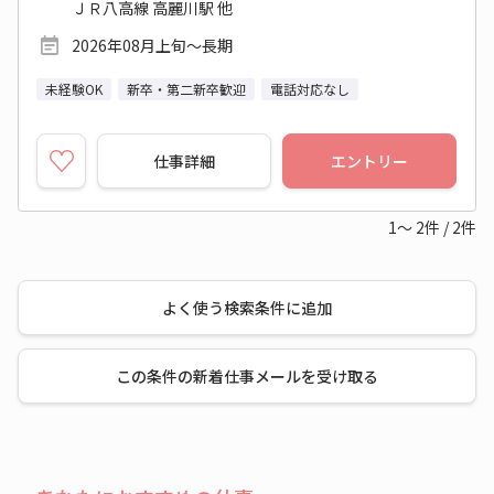
ＪＲ八高線 高麗川駅 他
2026年08月上旬～長期
未経験OK
新卒・第二新卒歓迎
電話対応なし
仕事詳細
エントリー
1～
2
件
/
2
件
よく使う検索条件に追加
この条件の新着仕事メールを受け取る