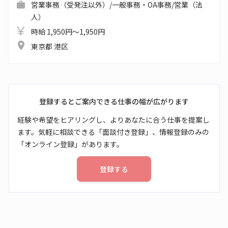
営業事務（受発注以外）/一般事務・OA事務/営業（法
人）
時給 1,950円～1,950円
東京都 港区
登録するとご案内できる仕事の幅が広がります
経験や希望をヒアリングし、よりあなたに合う仕事を提案し
ます。気軽に相談できる「面談付き登録」、情報登録のみの
「オンライン登録」があります。
登録する