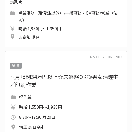
長期★
営業事務（受発注以外）/一般事務・OA事務/営業（法
人）
時給 1,950円～1,950円
東京都 港区
No：PF26-0611982
派遣
＼月収例34万円以上☆未経験OK◎男女活躍中
／印刷作業
軽作業
時給 1,550円～1,938円
8:30～17:30 月20日
埼玉県 日高市