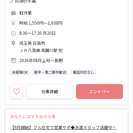
／印刷作業
軽作業
時給 1,550円～1,938円
8:30～17:30 月20日
埼玉県 日高市
ＪＲ八高線 高麗川駅 他
2026年08月上旬～長期
未経験OK
新卒・第二新卒歓迎
電話対応なし
仕事詳細
エントリー
あなたにおすすめの仕事
【9月開始】フル在宅で営業サポ◆派遣スタッフ活躍中！