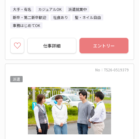
大手・有名
カジュアルOK
派遣就業中
新卒・第二新卒歓迎
社食あり
髪・ネイル自由
事務はじめてOK
仕事詳細
エントリー
No：TS26-0519379
派遣