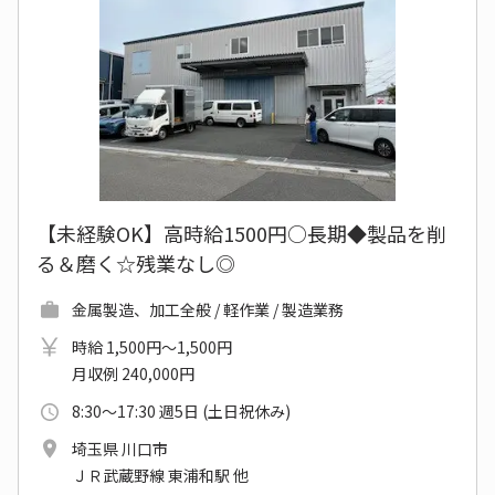
【未経験OK】高時給1500円○長期◆製品を削
る＆磨く☆残業なし◎
金属製造、加工全般 / 軽作業 / 製造業務
時給 1,500円～1,500円
月収例 240,000円
8:30～17:30 週5日 (土日祝休み)
埼玉県 川口市
ＪＲ武蔵野線 東浦和駅 他