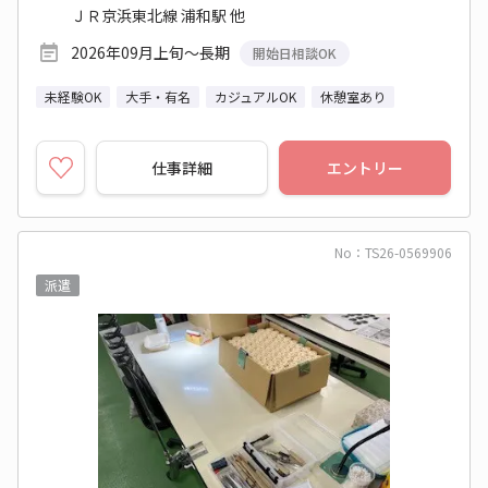
ＪＲ京浜東北線 浦和駅 他
2026年09月上旬～長期
開始日相談OK
未経験OK
大手・有名
カジュアルOK
休憩室あり
仕事詳細
エントリー
No：TS26-0569906
派遣