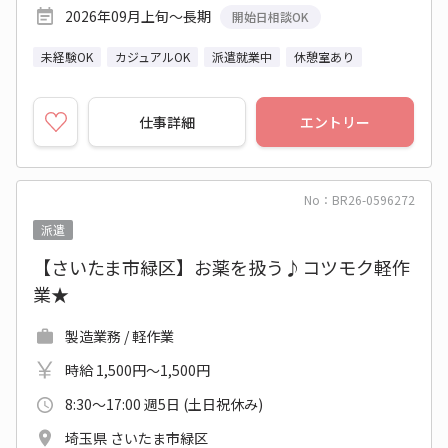
2026年09月上旬～長期
開始日相談OK
未経験OK
カジュアルOK
派遣就業中
休憩室あり
仕事詳細
エントリー
No：BR26-0596272
派遣
【さいたま市緑区】お薬を扱う♪コツモク軽作
業★
製造業務 / 軽作業
時給 1,500円～1,500円
8:30～17:00 週5日 (土日祝休み)
埼玉県 さいたま市緑区