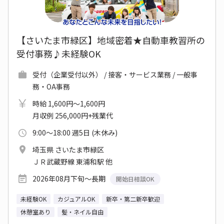
【さいたま市緑区】地域密着★自動車教習所の
受付事務♪未経験OK
受付（企業受付以外） / 接客・サービス業務 / 一般事
務・OA事務
時給 1,600円～1,600円
月収例 256,000円+残業代
9:00～18:00 週5日 (木休み)
埼玉県 さいたま市緑区
ＪＲ武蔵野線 東浦和駅 他
2026年08月下旬～長期
開始日相談OK
未経験OK
カジュアルOK
新卒・第二新卒歓迎
休憩室あり
髪・ネイル自由