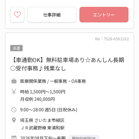
仕事詳細
エントリー
No：TS26-0502102
派遣
【車通勤OK】無料駐車場あり☆あんしん長期
○受付事務♪残業なし
医療関係業務 / 一般事務・OA事務
時給 1,500円～1,500円
月収例 240,000円
9:00～18:00 週5日 (日祝休み)
埼玉県 さいたま市緑区
ＪＲ武蔵野線 東浦和駅
2026年08月下旬～長期
開始日相談OK