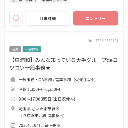
仕事詳細
エントリー
No：TS26-0562621
派遣
一部在宅
【東浦和】みんな知っている大手グループdeコ
ツコツ一般事務★
一般事務・OA事務 / 営業事務（受発注以外）
時給 1,350円～1,350円
9:00～17:30 週5日 (土日祝休み)
埼玉県 さいたま市緑区
ＪＲ京浜東北線 浦和駅 他
2026年10月上旬～長期