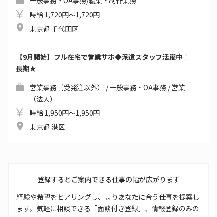
一般事務・OA事務/編集・制作業務
時給 1,720円～1,720円
東京都 千代田区
【9月開始】フル在宅で営業サポ◆派遣スタッフ活躍中！
長期★
営業事務（受発注以外） / 一般事務・OA事務 / 営業
（法人）
時給 1,950円～1,950円
東京都 港区
登録するとご案内できる仕事の幅が広がります
経験や希望をヒアリングし、よりあなたに合う仕事を提案し
ます。気軽に相談できる「面談付き登録」、情報登録のみの