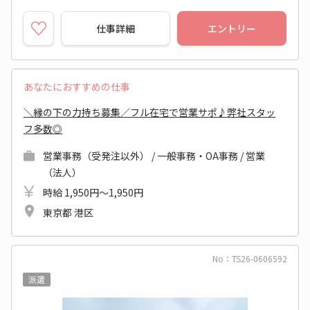
仕事詳細
エントリー
あなたにおすすめの仕事
＼縁の下の力持ち募集／フル在宅で営業サポ♪弊社スタッ
フ多数◎
営業事務（受発注以外） / 一般事務・OA事務 / 営業
（法人）
時給 1,950円～1,950円
東京都 港区
No：TS26-0606592
派遣