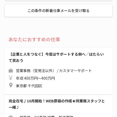
この条件の新着仕事メールを受け取る
あなたにおすすめの仕事
【企業と人をつなぐ】今度はサポートする側へ／はたらい
て笑おう
営業事務（受発注以外） / カスタマーサポート
年収 400万円～400万円
東京都 千代田区
完全在宅♪10月開始！WEB原稿の作成★同業務スタッフと
一緒♪