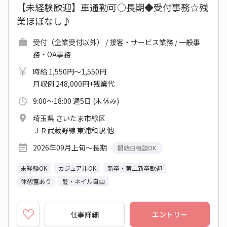
【未経験歓迎】車通勤可○長期◆受付事務☆残
業ほぼなし♪
受付（企業受付以外） / 接客・サービス業務 / 一般事
務・OA事務
時給 1,550円～1,550円
月収例 248,000円+残業代
9:00～18:00 週5日 (木休み)
埼玉県 さいたま市緑区
ＪＲ武蔵野線 東浦和駅 他
2026年09月上旬～長期
開始日相談OK
未経験OK
カジュアルOK
新卒・第二新卒歓迎
休憩室あり
髪・ネイル自由
仕事詳細
エントリー