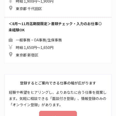
時給 1,900円～1,900円
東京都 千代田区
＜8月～11月迄期間限定＞書類チェック・入力のお仕事◎
未経験OK
一般事務・OA事務/生保事務
時給 1,650円～1,650円
東京都 新宿区
登録するとご案内できる仕事の幅が広がります
経験や希望をヒアリングし、よりあなたに合う仕事を提案し
ます。気軽に相談できる「面談付き登録」、情報登録のみの
「オンライン登録」があります。