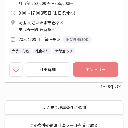
月収例 252,000円～266,000円
9:00～17:00 週5日 (土日祝休み)
埼玉県 さいたま市岩槻区
東武野田線 豊春駅 他
2026年09月上旬～長期
開始日相談OK
大手・有名
社食あり
休憩室あり
仕事詳細
エントリー
1～
8
件
/
8
件
よく使う検索条件に追加
この条件の新着仕事メールを受け取る