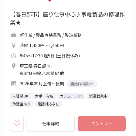
【春日部市】座り仕事中心♪家電製品の修理作
業★
軽作業 / 製品点検業務 / 製造業務
時給 1,450円～1,450円
8:45～17:30 週5日 (土日祝休み)
埼玉県 春日部市
東武野田線 八木崎駅 他
2026年09月上旬～長期
開始日相談OK
未経験OK
大手・有名
カジュアルOK
派遣就業中
休憩室あり
電話対応なし
仕事詳細
エントリー