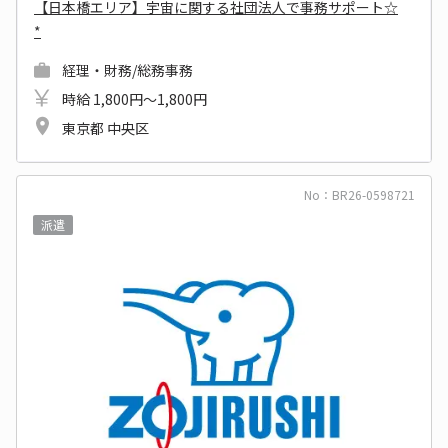
【日本橋エリア】宇宙に関する社団法人で事務サポート☆
*
経理・財務/総務事務
時給 1,800円～1,800円
東京都 中央区
No：BR26-0598721
派遣