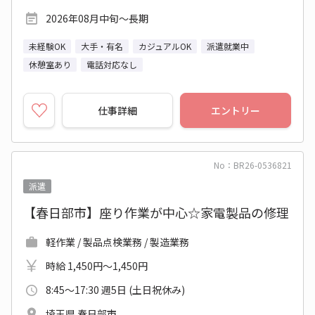
2026年08月中旬～長期
未経験OK
大手・有名
カジュアルOK
派遣就業中
休憩室あり
電話対応なし
仕事詳細
エントリー
No：BR26-0536821
派遣
【春日部市】座り作業が中心☆家電製品の修理
軽作業 / 製品点検業務 / 製造業務
時給 1,450円～1,450円
8:45～17:30 週5日 (土日祝休み)
埼玉県 春日部市