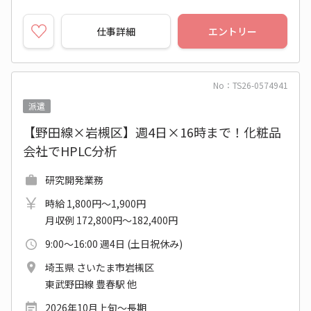
仕事詳細
エントリー
No：TS26-0574941
派遣
【野田線×岩槻区】週4日×16時まで！化粧品
会社でHPLC分析
研究開発業務
時給 1,800円～1,900円
月収例 172,800円～182,400円
9:00～16:00 週4日 (土日祝休み)
埼玉県 さいたま市岩槻区
東武野田線 豊春駅 他
2026年10月上旬～長期