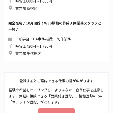
時給 1,600円～1,600円
東京都 新宿区
完全在宅♪10月開始！WEB原稿の作成★同業務スタッフと
一緒♪
一般事務・OA事務/編集・制作業務
時給 1,720円～1,720円
東京都 千代田区
登録するとご案内できる仕事の幅が広がります
経験や希望をヒアリングし、よりあなたに合う仕事を提案し
ます。気軽に相談できる「面談付き登録」、情報登録のみの
「オンライン登録」があります。