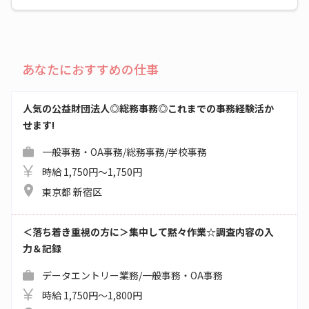
あなたにおすすめの仕事
人気の公益財団法人◎総務事務◎これまでの事務経験活か
せます!
一般事務・OA事務/総務事務/学校事務
時給 1,750円～1,750円
東京都 新宿区
＜落ち着き重視の方に＞集中して黙々作業☆調査内容の入
力＆記録
データエントリー業務/一般事務・OA事務
時給 1,750円～1,800円