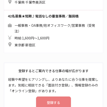
千葉県 千葉市美浜区
42名募集★短期♪電話なしの審査事務／飯田橋
一般事務・OA事務/他オフィスワーク/営業事務（受発
注）
時給 1,600円～1,600円
東京都 新宿区
登録するとご案内できる仕事の幅が広がります
経験や希望をヒアリングし、よりあなたに合う仕事を提案し
ます。気軽に相談できる「面談付き登録」、情報登録のみの
「オンライン登録」があります。
登録する