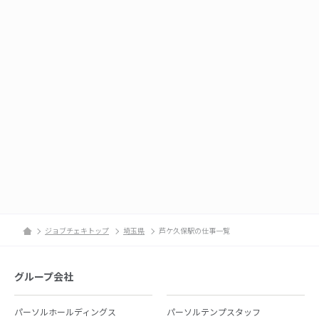
ジョブチェキトップ
埼玉県
芦ケ久保駅の仕事一覧
グループ会社
パーソルホールディングス
パーソルテンプスタッフ