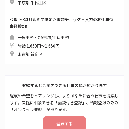
東京都 千代田区
＜8月～11月迄期間限定＞書類チェック・入力のお仕事◎
未経験OK
一般事務・OA事務/生保事務
時給 1,650円～1,650円
東京都 新宿区
登録するとご案内できる仕事の幅が広がります
経験や希望をヒアリングし、よりあなたに合う仕事を提案し
ます。気軽に相談できる「面談付き登録」、情報登録のみの
「オンライン登録」があります。
登録する