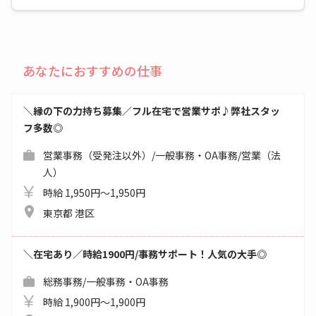
あなたにおすすめの仕事
＼縁の下の力持ち募集／フル在宅で営業サポ♪弊社スタッ
フ多数◎
営業事務（受発注以外）/一般事務・OA事務/営業（法
人）
時給 1,950円～1,950円
東京都 港区
＼在宅あり／時給1900円/事務サポート！人気の大手◎
総務事務/一般事務・OA事務
時給 1,900円～1,900円