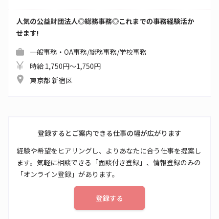
人気の公益財団法人◎総務事務◎これまでの事務経験活か
せます!
一般事務・OA事務/総務事務/学校事務
時給 1,750円～1,750円
東京都 新宿区
登録するとご案内できる仕事の幅が広がります
経験や希望をヒアリングし、よりあなたに合う仕事を提案し
ます。気軽に相談できる「面談付き登録」、情報登録のみの
「オンライン登録」があります。
登録する