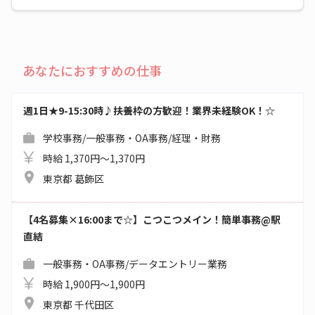
あなたにおすすめの仕事
週1日★9-15:30時♪扶養枠の方歓迎！業界未経験OK！☆
学校事務/一般事務・OA事務/経理・財務
時給 1,370円～1,370円
東京都 葛飾区
【4名募集×16:00まで☆】こつこつメイン！簡単事務@駅
直結
一般事務・OA事務/データエントリー業務
時給 1,900円～1,900円
東京都 千代田区