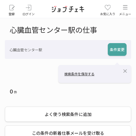
登録
ログイン
お気に入り
メニュー
心臓血管センター駅の仕事
条件変更
心臓血管センター駅
close
検索条件を保存する
0
件
よく使う検索条件に追加
この条件の新着仕事メールを受け取る