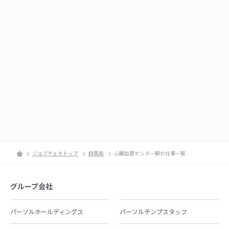
ジョブチェキトップ
群馬県
心臓血管センター駅の仕事一覧
グループ会社
パーソルホールディングス
パーソルテンプスタッフ