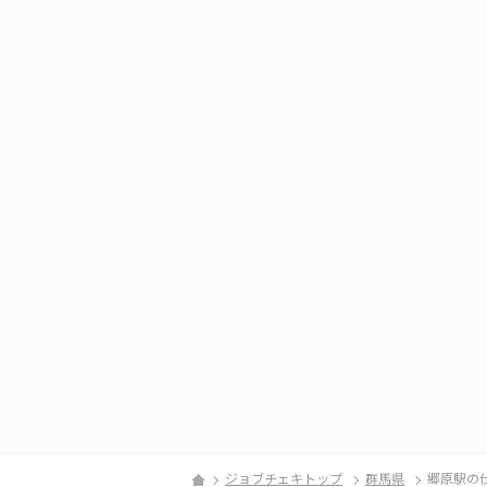
ジョブチェキトップ
群馬県
郷原駅の