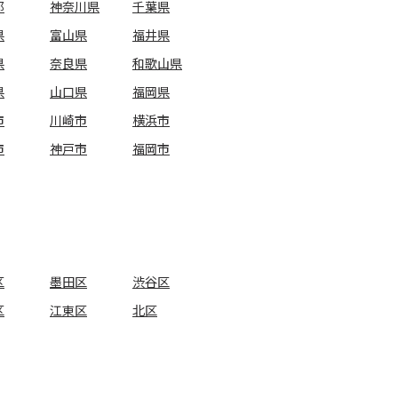
都
神奈川県
千葉県
県
富山県
福井県
県
奈良県
和歌山県
県
山口県
福岡県
市
川崎市
横浜市
市
神戸市
福岡市
区
墨田区
渋谷区
区
江東区
北区