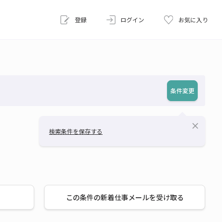
登録
ログイン
お気に入り
条件変更
close
検索条件を保存する
この条件の新着仕事メールを受け取る