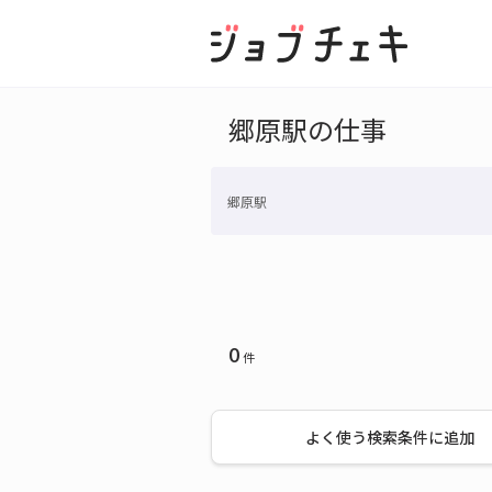
郷原駅の仕事
郷原駅
0
件
よく使う検索条件に追加