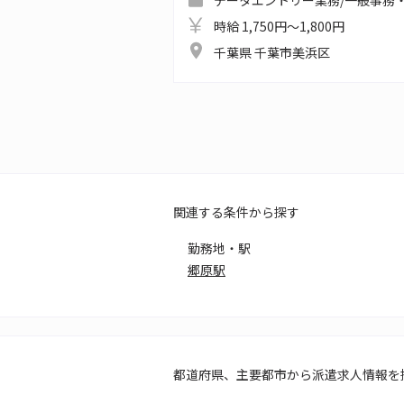
データエントリー業務/一般事務・
時給 1,750円～1,800円
千葉県 千葉市美浜区
関連する条件から探す
勤務地・駅
郷原駅
都道府県、主要都市から派遣求人情報を