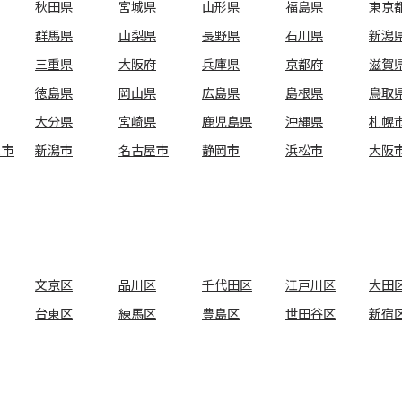
秋田県
宮城県
山形県
福島県
東京
群馬県
山梨県
長野県
石川県
新潟
三重県
大阪府
兵庫県
京都府
滋賀
徳島県
岡山県
広島県
島根県
鳥取
大分県
宮崎県
鹿児島県
沖縄県
札幌
ま市
新潟市
名古屋市
静岡市
浜松市
大阪
文京区
品川区
千代田区
江戸川区
大田
台東区
練馬区
豊島区
世田谷区
新宿