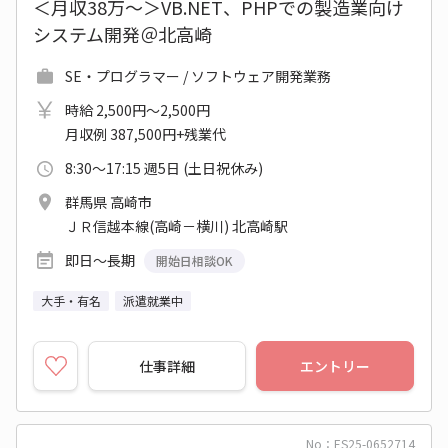
＜月収38万～＞VB.NET、PHPでの製造業向け
システム開発＠北高崎
SE・プログラマー / ソフトウェア開発業務
時給 2,500円～2,500円
月収例 387,500円+残業代
8:30～17:15 週5日 (土日祝休み)
群馬県 高崎市
ＪＲ信越本線(高崎－横川) 北高崎駅
即日～長期
開始日相談OK
大手・有名
派遣就業中
仕事詳細
エントリー
No：ES25-0652714