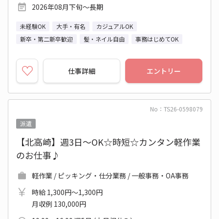
2026年08月下旬～長期
未経験OK
大手・有名
カジュアルOK
新卒・第二新卒歓迎
髪・ネイル自由
事務はじめてOK
仕事詳細
エントリー
No：TS26-0598079
派遣
【北高崎】週3日～OK☆時短☆カンタン軽作業
のお仕事♪
軽作業 / ピッキング・仕分業務 / 一般事務・OA事務
時給 1,300円～1,300円
月収例 130,000円