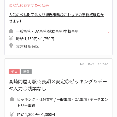
あなたにおすすめの仕事
人気の公益財団法人◎総務事務◎これまでの事務経験活か
せます!
一般事務・OA事務/総務事務/学校事務
時給 1,750円～1,750円
東京都 新宿区
No：TS26-0627546
NEW
派遣
高崎問屋町駅☆長期×安定◎ピッキング＆デー
タ入力◇残業なし
ピッキング・仕分業務 / 一般事務・OA事務 / データエン
トリー業務
時給 1,300円～1,300円