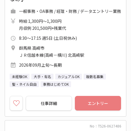
一般事務・OA事務 / 経理・財務 / データエントリー業務
時給 1,300円～1,300円
月収例 201,500円+残業代
8:30～17:15 週5日 (土日祝休み)
群馬県 高崎市
ＪＲ信越本線(高崎－横川) 北高崎駅
2026年09月上旬～長期
未経験OK
大手・有名
カジュアルOK
複数名募集
髪・ネイル自由
事務はじめてOK
仕事詳細
エントリー
No：TS26-0627486