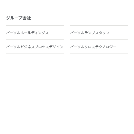
グループ会社
パーソルホールディングス
パーソルテンプスタッフ
パーソルビジネスプロセスデザイン
パーソルクロステクノロジー
パーソルキャリア
パーソルイノベーション
パーソル総合研究所
グループ会社一覧
個人向けサービス
人材派遣