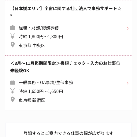
【日本橋エリア】宇宙に関する社団法人で事務サポート☆
*
経理・財務/総務事務
時給 1,800円～1,800円
東京都 中央区
＜8月～11月迄期間限定＞書類チェック・入力のお仕事◎
未経験OK
一般事務・OA事務/生保事務
時給 1,650円～1,650円
東京都 新宿区
登録するとご案内できる仕事の幅が広がります