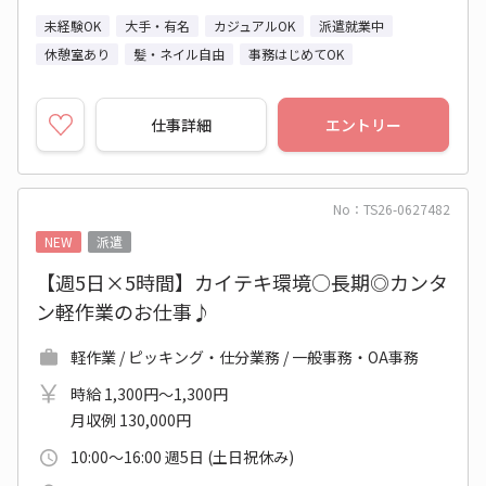
未経験OK
大手・有名
カジュアルOK
派遣就業中
休憩室あり
髪・ネイル自由
事務はじめてOK
仕事詳細
エントリー
No：TS26-0627482
NEW
派遣
【週5日×5時間】カイテキ環境○長期◎カンタ
ン軽作業のお仕事♪
軽作業 / ピッキング・仕分業務 / 一般事務・OA事務
時給 1,300円～1,300円
月収例 130,000円
10:00～16:00 週5日 (土日祝休み)