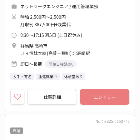
ネットワークエンジニア / 運用管理業務
時給 2,500円～2,500円
月収例 387,500円+残業代
8:30～17:15 週5日 (土日祝休み)
群馬県 高崎市
ＪＲ信越本線(高崎－横川) 北高崎駅
即日～長期
開始日相談OK
大手・有名
派遣就業中
休憩室あり
仕事詳細
エントリー
No：ES25-0652746
派遣