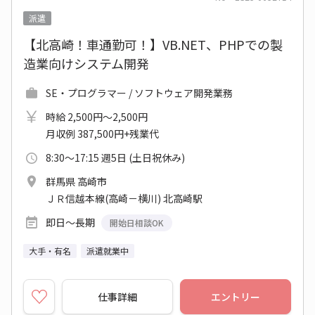
派遣
【北高崎！車通勤可！】VB.NET、PHPでの製
造業向けシステム開発
SE・プログラマー / ソフトウェア開発業務
時給 2,500円～2,500円
月収例 387,500円+残業代
8:30～17:15 週5日 (土日祝休み)
群馬県 高崎市
ＪＲ信越本線(高崎－横川) 北高崎駅
即日～長期
開始日相談OK
大手・有名
派遣就業中
仕事詳細
エントリー