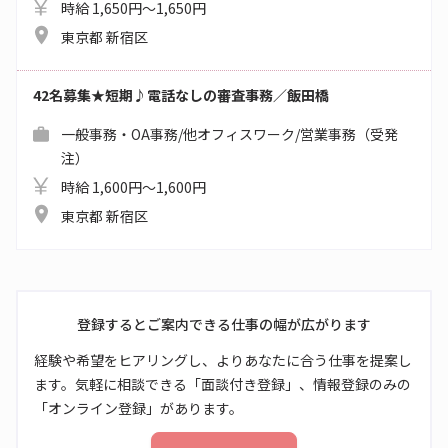
時給 1,650円～1,650円
東京都 新宿区
42名募集★短期♪電話なしの審査事務／飯田橋
一般事務・OA事務/他オフィスワーク/営業事務（受発
注）
時給 1,600円～1,600円
東京都 新宿区
登録するとご案内できる仕事の幅が広がります
経験や希望をヒアリングし、よりあなたに合う仕事を提案し
ます。気軽に相談できる「面談付き登録」、情報登録のみの
「オンライン登録」があります。