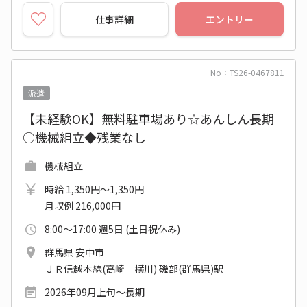
仕事詳細
エントリー
No：TS26-0467811
派遣
【未経験OK】無料駐車場あり☆あんしん長期
○機械組立◆残業なし
機械組立
時給 1,350円～1,350円
月収例 216,000円
8:00～17:00 週5日 (土日祝休み)
群馬県 安中市
ＪＲ信越本線(高崎－横川) 磯部(群馬県)駅
2026年09月上旬～長期