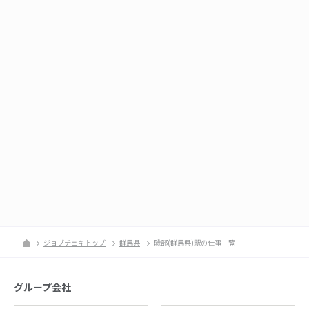
ジョブチェキトップ
群馬県
磯部(群馬県)駅の仕事一覧
グループ会社