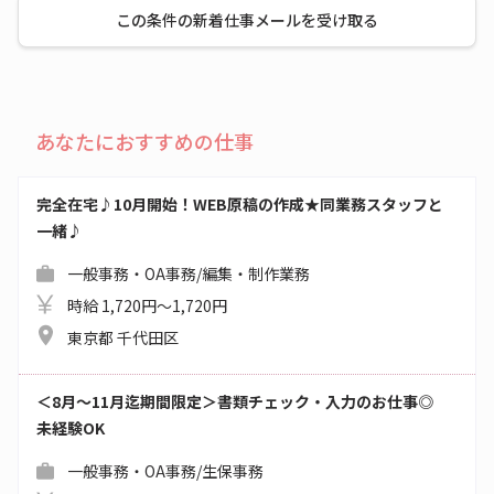
この条件の新着仕事メールを受け取る
あなたにおすすめの仕事
完全在宅♪10月開始！WEB原稿の作成★同業務スタッフと
一緒♪
一般事務・OA事務/編集・制作業務
時給 1,720円～1,720円
東京都 千代田区
＜8月～11月迄期間限定＞書類チェック・入力のお仕事◎
未経験OK
一般事務・OA事務/生保事務