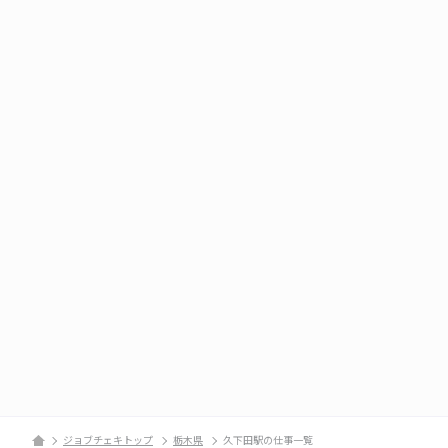
ジョブチェキトップ
栃木県
久下田駅の仕事一覧