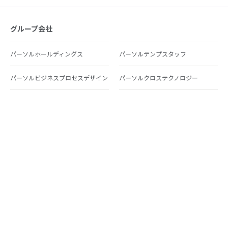
グループ会社
パーソルホールディングス
パーソルテンプスタッフ
パーソルビジネスプロセスデザイン
パーソルクロステクノロジー
パーソルキャリア
パーソルイノベーション
パーソル総合研究所
グループ会社一覧
個人向けサービス
人材派遣