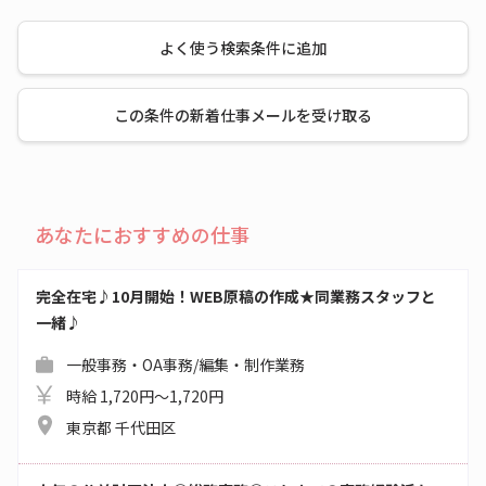
よく使う検索条件に追加
この条件の新着仕事メールを受け取る
あなたにおすすめの仕事
完全在宅♪10月開始！WEB原稿の作成★同業務スタッフと
一緒♪
一般事務・OA事務/編集・制作業務
時給 1,720円～1,720円
東京都 千代田区