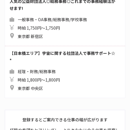
人気の公益財団法人◎総務事務◎これまでの事務経験活か
せます!
一般事務・OA事務/総務事務/学校事務
時給 1,750円～1,750円
東京都 新宿区
【日本橋エリア】宇宙に関する社団法人で事務サポート☆
*
経理・財務/総務事務
時給 1,800円～1,800円
東京都 中央区
登録するとご案内できる仕事の幅が広がります