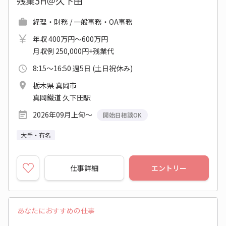
残業5H＠久下田
経理・財務 / 一般事務・OA事務
年収 400万円～600万円
月収例 250,000円+残業代
8:15～16:50 週5日 (土日祝休み)
栃木県 真岡市
真岡鐵道 久下田駅
2026年09月上旬～
開始日相談OK
大手・有名
仕事詳細
エントリー
あなたにおすすめの仕事