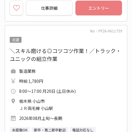
仕事詳細
エントリー
No：PF26-0611759
派遣
＼スキル磨ける◎コツコツ作業！／トラック・
ユニックの組立作業
製造業務
時給 1,780円
8:00～17:00 月20日 (土日休み)
栃木県 小山市
ＪＲ両毛線 小山駅
2026年08月上旬～長期
未経験OK
新卒・第二新卒歓迎
電話対応なし