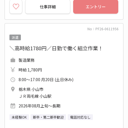
仕事詳細
エントリー
No：PF26-0611956
派遣
＼高時給1780円／日勤で働く組立作業！
製造業務
時給 1,780円
8:00～17:00 月20日 (土日休み)
栃木県 小山市
ＪＲ両毛線 小山駅
2026年08月上旬～長期
未経験OK
新卒・第二新卒歓迎
電話対応なし