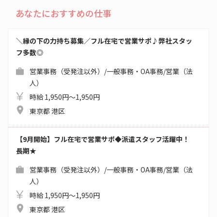
あなたにおすすめの仕事
＼縁の下の力持ち募集／フル在宅で営業サポ♪弊社スタッ
フ多数◎
営業事務（受発注以外）/一般事務・OA事務/営業（法
人）
時給 1,950円～1,950円
東京都 港区
【9月開始】フル在宅で営業サポ◆派遣スタッフ活躍中！
長期★
営業事務（受発注以外）/一般事務・OA事務/営業（法
人）
時給 1,950円～1,950円
東京都 港区