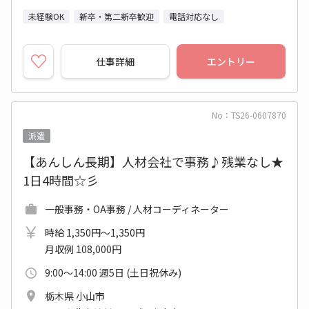
未経験OK
新卒・第二新卒歓迎
電話対応なし
仕事詳細
エントリー
No：TS26-0607870
派遣
【あんしん長期】人材会社で事務♪残業なし★
1日4時間☆彡
一般事務・OA事務 / 人材コーディネーター
時給 1,350円～1,350円
月収例 108,000円
9:00～14:00 週5日 (土日祝休み)
栃木県 小山市