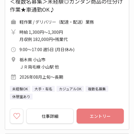
＜複数名募集＞未経験◎カンタン商品の仕分け
作業★車通勤OK♪
軽作業 / デリバリー（配達・配送）業務
時給 1,300円～1,300円
月収例 182,000円+残業代
9:00～17:00 週5日 (月日休み)
栃木県 小山市
ＪＲ両毛線 小山駅 他
2026年08月上旬～長期
未経験OK
大手・有名
カジュアルOK
複数名募集
休憩室あり
仕事詳細
エントリー