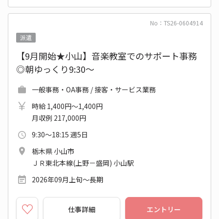
No：TS26-0604914
派遣
【9月開始★小山】音楽教室でのサポート事務
◎朝ゆっくり9:30～
一般事務・OA事務 / 接客・サービス業務
時給 1,400円～1,400円
月収例 217,000円
9:30～18:15 週5日
栃木県 小山市
ＪＲ東北本線(上野－盛岡) 小山駅
2026年09月上旬～長期
仕事詳細
エントリー