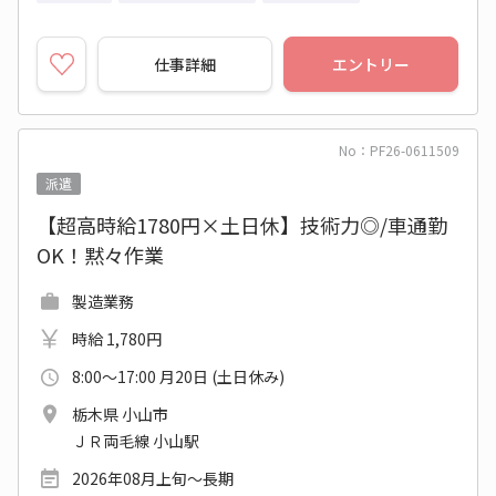
仕事詳細
エントリー
No：PF26-0611509
派遣
【超高時給1780円×土日休】技術力◎/車通勤
OK！黙々作業
製造業務
時給 1,780円
8:00～17:00 月20日 (土日休み)
栃木県 小山市
ＪＲ両毛線 小山駅
2026年08月上旬～長期