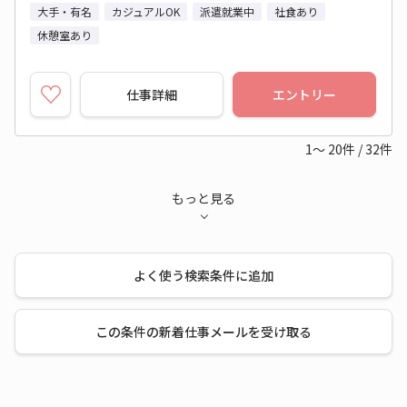
大手・有名
カジュアルOK
派遣就業中
社食あり
休憩室あり
仕事詳細
エントリー
1～
20
件
/
32
件
もっと見る
よく使う検索条件に追加
この条件の新着仕事メールを受け取る