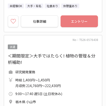
未経験OK
大手・有名
社食あり
休憩室あり
仕事詳細
エントリー
No：TS26-0576438
派遣
＜期間限定＞大手ではたらく! 植物の管理＆分
析補助!
研究開発業務
時給 1,400円～1,450円
月収例 214,760円～222,430円
9:00～17:40 週5日 (土日祝休み)
栃木県 小山市