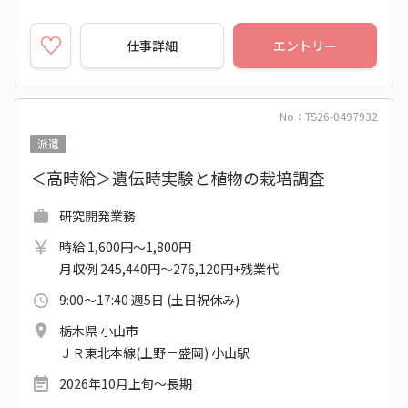
仕事詳細
エントリー
No：TS26-0497932
派遣
＜高時給＞遺伝時実験と植物の栽培調査
研究開発業務
時給 1,600円～1,800円
月収例 245,440円～276,120円+残業代
9:00～17:40 週5日 (土日祝休み)
栃木県 小山市
ＪＲ東北本線(上野－盛岡) 小山駅
2026年10月上旬～長期