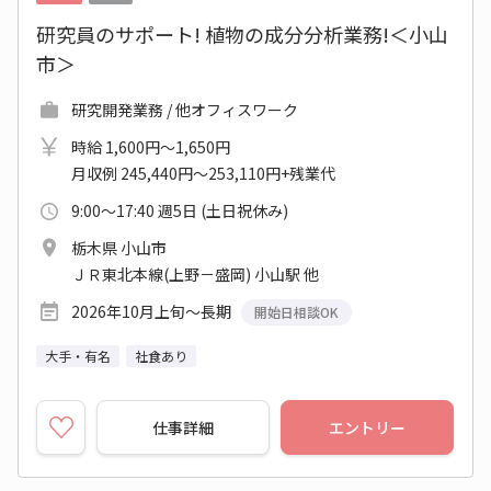
研究員のサポート! 植物の成分分析業務!＜小山
市＞
研究開発業務 / 他オフィスワーク
時給 1,600円～1,650円
月収例 245,440円～253,110円+残業代
9:00～17:40 週5日 (土日祝休み)
栃木県 小山市
ＪＲ東北本線(上野－盛岡) 小山駅 他
2026年10月上旬～長期
開始日相談OK
大手・有名
社食あり
仕事詳細
エントリー