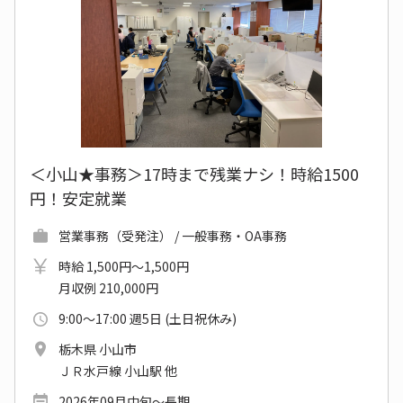
＜小山★事務＞17時まで残業ナシ！時給1500
円！安定就業
営業事務（受発注） / 一般事務・OA事務
時給 1,500円～1,500円
月収例 210,000円
9:00～17:00 週5日 (土日祝休み)
栃木県 小山市
ＪＲ水戸線 小山駅 他
2026年09月中旬～長期