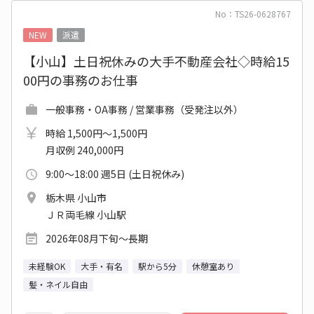
No：TS26-0628767
NEW
派遣
【小山】土日祝休みの大手不動産会社◇時給15
00円の事務のお仕事
一般事務・OA事務 / 営業事務（受発注以外）
時給 1,500円～1,500円
月収例 240,000円
9:00～18:00 週5日 (土日祝休み)
栃木県 小山市
ＪＲ両毛線 小山駅
2026年08月下旬～長期
未経験OK
大手・有名
駅から5分
休憩室あり
髪・ネイル自由