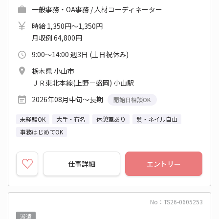
一般事務・OA事務 / 人材コーディネーター
時給 1,350円～1,350円
月収例 64,800円
9:00～14:00 週3日 (土日祝休み)
栃木県 小山市
ＪＲ東北本線(上野－盛岡) 小山駅
2026年08月中旬～長期
開始日相談OK
未経験OK
大手・有名
休憩室あり
髪・ネイル自由
事務はじめてOK
仕事詳細
エントリー
No：TS26-0605253
派遣