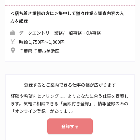
＜落ち着き重視の方に＞集中して黙々作業☆調査内容の入
力＆記録
データエントリー業務/一般事務・OA事務
時給 1,750円～1,800円
千葉県 千葉市美浜区
登録するとご案内できる仕事の幅が広がります
経験や希望をヒアリングし、よりあなたに合う仕事を提案し
ます。気軽に相談できる「面談付き登録」、情報登録のみの
「オンライン登録」があります。
登録する