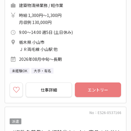
建築物清掃業務 / 軽作業
時給 1,300円～1,300円
月収例 130,000円
9:00～14:00 週5日 (土日休み)
栃木県 小山市
ＪＲ両毛線 小山駅 他
2026年08月中旬～長期
未経験OK
大手・有名
仕事詳細
エントリー
No：ES26-0537166
派遣