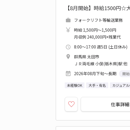
【8月開始】時給1500円
フォークリフト等輸送業務
時給 1,500円～1,500円
月収例 240,000円+残業代
8:00～17:00 週5日 (土日休み)
群馬県 太田市
ＪＲ両毛線 小俣(栃木県)駅 他
2026年08月下旬～長期
開始
未経験OK
大手・有名
カジュアル
仕事詳細