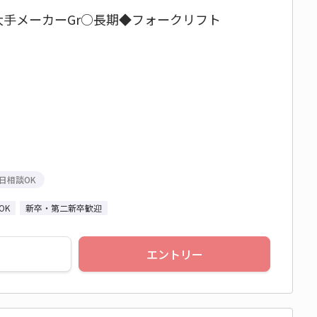
☆大手メーカーGr○長期◆フォークリフト
日相談OK
OK
新卒・第二新卒歓迎
エントリー