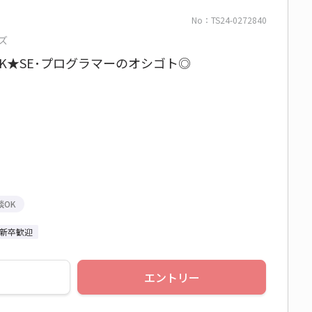
No：TS24-0272840
ズ
OK★SE･プログラマーのオシゴト◎
談OK
新卒歓迎
エントリー