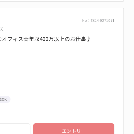
No：TS24-0271071
ズ
オフィス☆年収400万以上のお仕事♪
談OK
エントリー