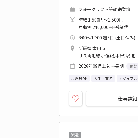
フォークリフト等輸送業務
時給 1,500円～1,500円
月収例 240,000円+残業代
8:00～17:00 週5日 (土日休み)
群馬県 太田市
ＪＲ両毛線 小俣(栃木県)駅 他
2026年09月上旬～長期
開始
未経験OK
大手・有名
カジュアル
仕事詳細
派遣