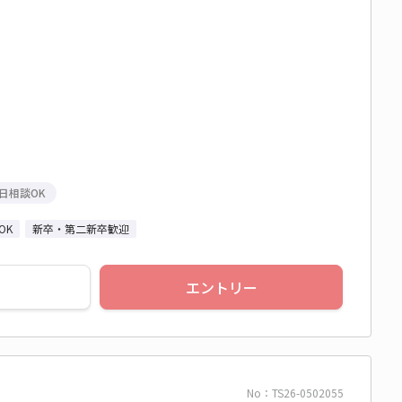
日相談OK
OK
新卒・第二新卒歓迎
エントリー
No：TS26-0502055