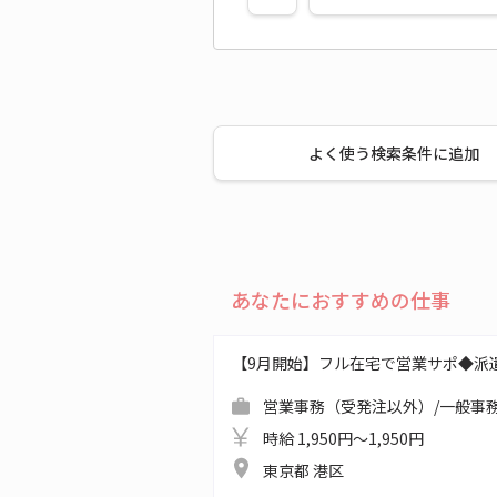
よく使う検索条件に追加
あなたにおすすめの仕事
【9月開始】フル在宅で営業サポ◆派
営業事務（受発注以外）/一般事務
時給 1,950円～1,950円
東京都 港区