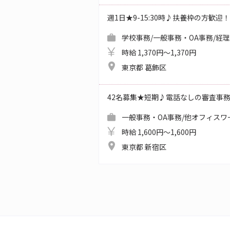
週1日★9-15:30時♪扶養枠の方歓迎
学校事務/一般事務・OA事務/経
時給 1,370円～1,370円
東京都 葛飾区
42名募集★短期♪電話なしの審査事
一般事務・OA事務/他オフィスワ
時給 1,600円～1,600円
東京都 新宿区