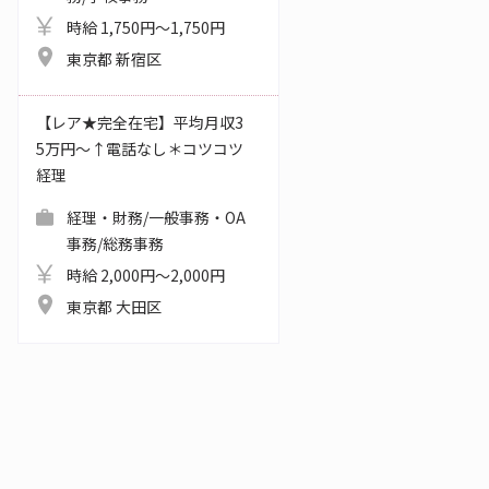
時給 1,750円～1,750円
東京都 新宿区
【レア★完全在宅】平均月収3
5万円～↑電話なし＊コツコツ
経理
経理・財務/一般事務・OA
事務/総務事務
時給 2,000円～2,000円
東京都 大田区