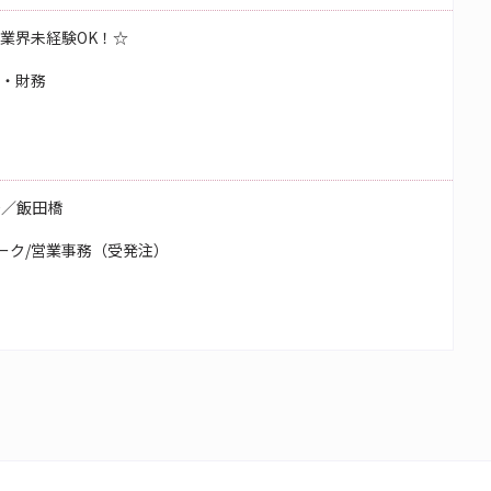
！業界未経験OK！☆
理・財務
務／飯田橋
ーク/営業事務（受発注）