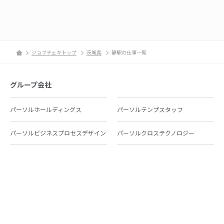
ジョブチェキトップ
茨城県
静駅の仕事一覧
グループ会社
パーソルホールディングス
パーソルテンプスタッフ
パーソルビジネスプロセスデザイン
パーソルクロステクノロジー
パーソルキャリア
パーソルイノベーション
パーソル総合研究所
グループ会社一覧