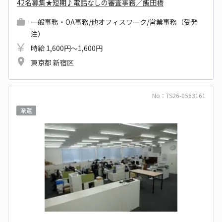
42名募集★短期♪電話なしの審査事務／飯田橋
一般事務・OA事務/他オフィスワーク/営業事務（受発
注）
時給 1,600円～1,600円
東京都 新宿区
No：TS26-0563161
派遣