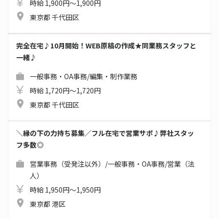
時給 1,900円～1,900円
東京都 千代田区
完全在宅♪10月開始！WEB原稿の作成★同業務スタッフと
一緒♪
一般事務・OA事務/編集・制作業務
時給 1,720円～1,720円
東京都 千代田区
＼縁の下の力持ち募集／フル在宅で営業サポ♪弊社スタッ
フ多数◎
営業事務（受発注以外）/一般事務・OA事務/営業（法
人）
時給 1,950円～1,950円
東京都 港区