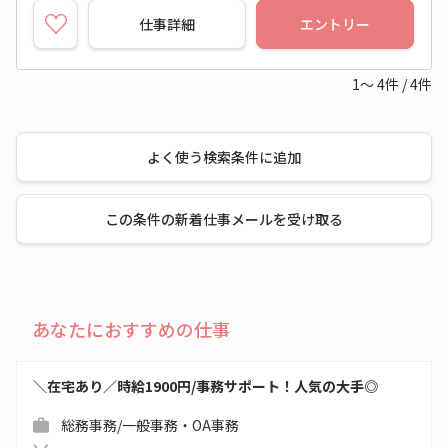
仕事詳細
エントリー
1～
4
件
/
4
件
よく使う検索条件に追加
この条件の新着仕事メールを受け取る
あなたにおすすめの仕事
＼在宅あり／時給1900円/事務サポート！人気の大手◎
総務事務/一般事務・OA事務