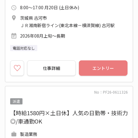
8:00～17:00 月20日 (土日休み)
茨城県 古河市
ＪＲ湘南新宿ライン(東北本線－横須賀線) 古河駅
2026年08月上旬～長期
電話対応なし
仕事詳細
エントリー
No：PF26-0611326
派遣
【時給1580円×土日休】人気の日勤帯・技術力
◎/車通勤OK
製造業務