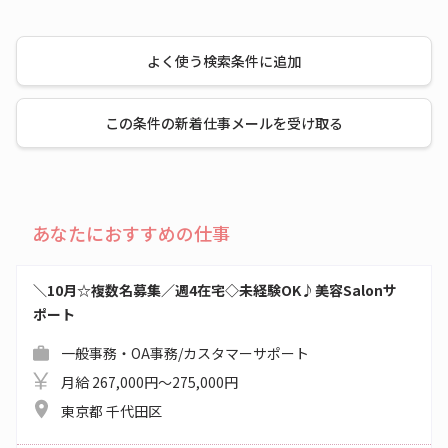
よく使う検索条件に追加
この条件の新着仕事メールを受け取る
あなたにおすすめの仕事
＼10月☆複数名募集／週4在宅◇未経験OK♪美容Salonサ
ポート
一般事務・OA事務/カスタマーサポート
月給 267,000円～275,000円
東京都 千代田区