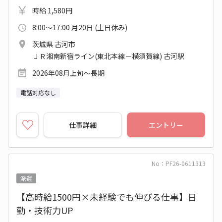
時給 1,580円
8:00～17:00 月20日 (土日休み)
茨城県 古河市
ＪＲ湘南新宿ライン(東北本線－横須賀線) 古河駅
2026年08月上旬～長期
電話対応なし
仕事詳細
エントリー
No：PF26-0611313
派遣
【高時給1500円×未経験でも伸びる仕事】日
勤・技術力UP