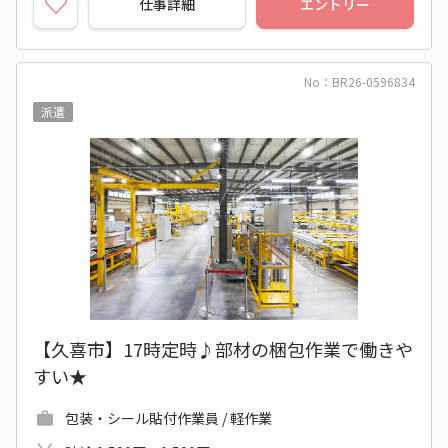
仕事詳細
エントリー
No：BR26-0596834
派遣
【久喜市】17時定時♪部材の梱包作業で働きや
すい★
包装・シール貼付作業員 / 軽作業