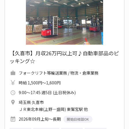
【久喜市】月収26万円以上可♪自動車部品のピ
ッキング☆
フォークリフト等輸送業務 / 物流・倉庫業務
時給 1,500円～1,600円
9:00～17:45 週5日 (土日祝休み)
埼玉県 久喜市
ＪＲ東北本線(上野－盛岡) 東鷲宮駅 他
2026年09月上旬～長期
開始日相談OK