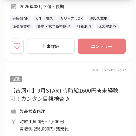
2026年08月下旬～長期
未経験OK
大手・有名
カジュアルOK
複数名募集
派遣就業中
新卒・第二新卒歓迎
社食あり
休憩室あり
仕事詳細
エントリー
No：TS26-0587532
派遣
【古河市】9月START☆時給1600円★未経験
可！カンタン目視検査♪
製品検査修理
時給 1,600円～1,600円
月収例 256,000円+残業代