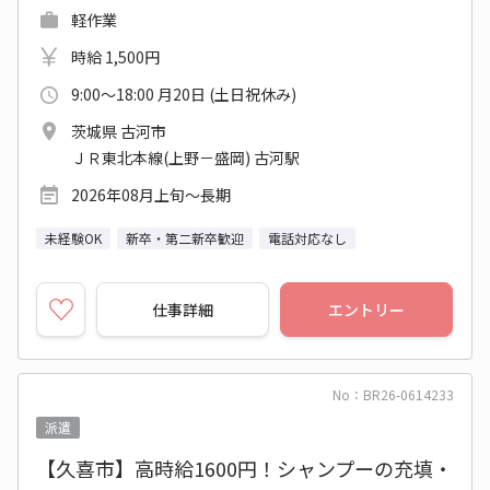
軽作業
時給 1,500円
9:00～18:00 月20日 (土日祝休み)
茨城県 古河市
ＪＲ東北本線(上野－盛岡) 古河駅
2026年08月上旬～長期
未経験OK
新卒・第二新卒歓迎
電話対応なし
仕事詳細
エントリー
No：BR26-0614233
派遣
【久喜市】高時給1600円！シャンプーの充填・