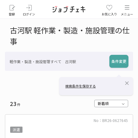
登録
ログイン
お気に入り
メニュー
古河駅 軽作業・製造・施設管理の仕
事
条件変更
軽作業・製造・施設管理すべて 古河駅
close
検索条件を保存する
23
新着順
件
No：BR26-0627645
派遣