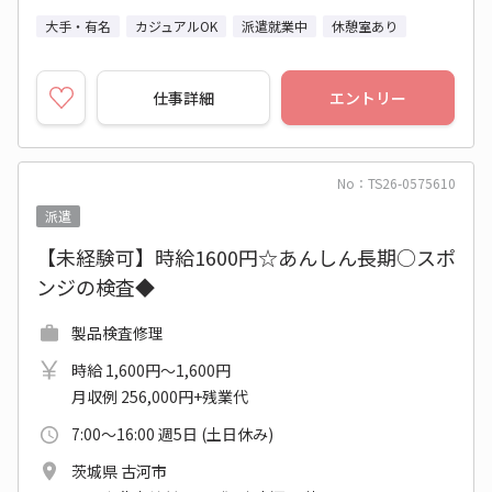
大手・有名
カジュアルOK
派遣就業中
休憩室あり
仕事詳細
エントリー
No：TS26-0575610
派遣
【未経験可】時給1600円☆あんしん長期○スポ
ンジの検査◆
製品検査修理
時給 1,600円～1,600円
月収例 256,000円+残業代
7:00～16:00 週5日 (土日休み)
茨城県 古河市