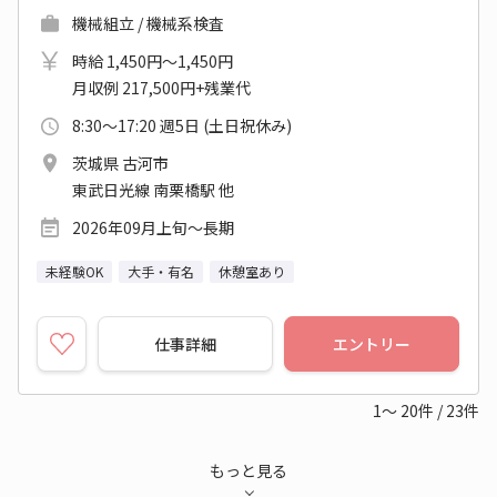
機械組立 / 機械系検査
時給 1,450円～1,450円
月収例 217,500円+残業代
8:30～17:20 週5日 (土日祝休み)
茨城県 古河市
東武日光線 南栗橋駅 他
2026年09月上旬～長期
未経験OK
大手・有名
休憩室あり
仕事詳細
エントリー
1～
20
件
/
23
件
もっと見る