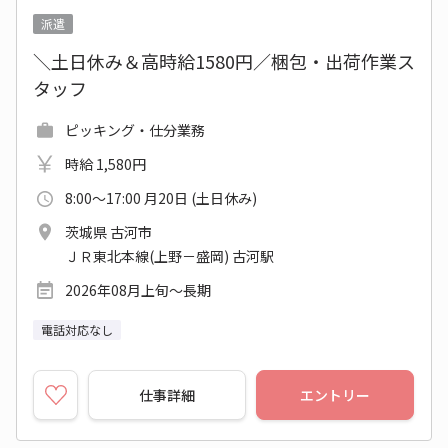
派遣
＼土日休み＆高時給1580円／梱包・出荷作業ス
タッフ
ピッキング・仕分業務
時給 1,580円
8:00～17:00 月20日 (土日休み)
茨城県 古河市
ＪＲ東北本線(上野－盛岡) 古河駅
2026年08月上旬～長期
電話対応なし
仕事詳細
エントリー