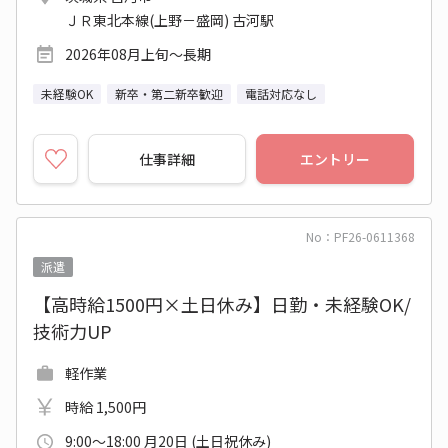
ＪＲ東北本線(上野－盛岡) 古河駅
2026年08月上旬～長期
未経験OK
新卒・第二新卒歓迎
電話対応なし
仕事詳細
エントリー
No：PF26-0611368
派遣
【高時給1500円×土日休み】日勤・未経験OK/
技術力UP
軽作業
時給 1,500円
9:00～18:00 月20日 (土日祝休み)