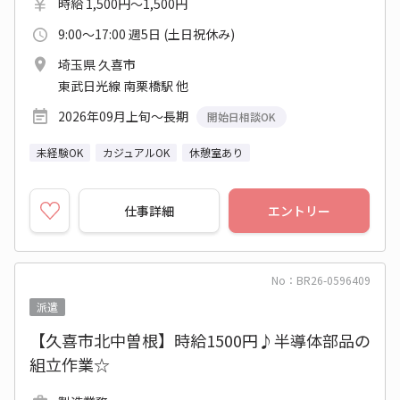
時給 1,500円～1,500円
9:00～17:00 週5日 (土日祝休み)
埼玉県 久喜市
東武日光線 南栗橋駅 他
2026年09月上旬～長期
開始日相談OK
未経験OK
カジュアルOK
休憩室あり
仕事詳細
エントリー
No：BR26-0596409
派遣
【久喜市北中曽根】時給1500円♪半導体部品の
組立作業☆