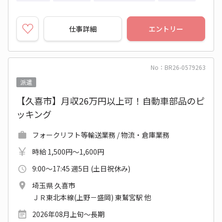
仕事詳細
エントリー
No：BR26-0579263
派遣
【久喜市】月収26万円以上可！自動車部品のピ
ッキング
フォークリフト等輸送業務 / 物流・倉庫業務
時給 1,500円～1,600円
9:00～17:45 週5日 (土日祝休み)
埼玉県 久喜市
ＪＲ東北本線(上野－盛岡) 東鷲宮駅 他
2026年08月上旬～長期