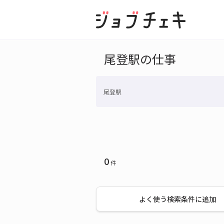
尾登駅の仕事
尾登駅
0
件
よく使う検索条件に追加