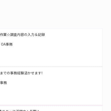
作業☆調査内容の入力＆記録
OA事務
までの事務経験活かせます!
校事務