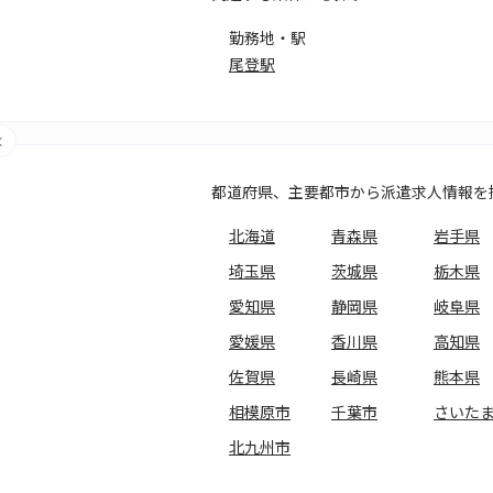
勤務地・駅
尾登駅
都道府県、主要都市から派遣求人情報を
北海道
青森県
岩手県
埼玉県
茨城県
栃木県
愛知県
静岡県
岐阜県
愛媛県
香川県
高知県
佐賀県
長崎県
熊本県
相模原市
千葉市
さいた
北九州市