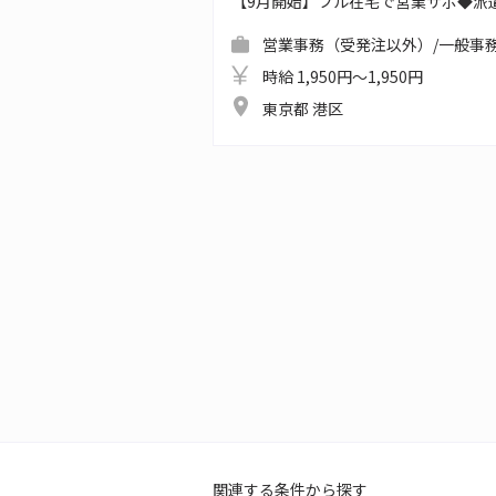
【9月開始】フル在宅で営業サポ◆派
営業事務（受発注以外）/一般事務
時給 1,950円～1,950円
東京都 港区
関連する条件から探す