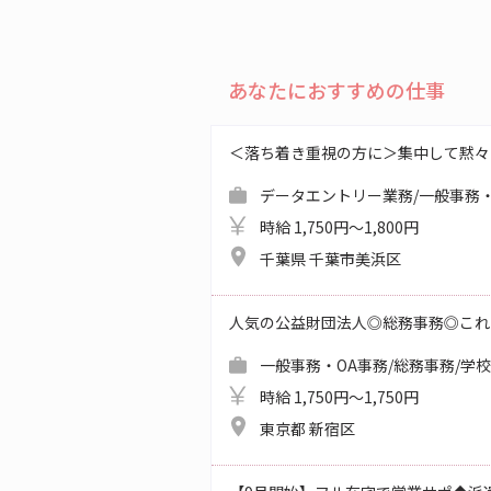
あなたにおすすめの仕事
＜落ち着き重視の方に＞集中して黙々
データエントリー業務/一般事務・
時給 1,750円～1,800円
千葉県 千葉市美浜区
人気の公益財団法人◎総務事務◎これ
一般事務・OA事務/総務事務/学
時給 1,750円～1,750円
東京都 新宿区