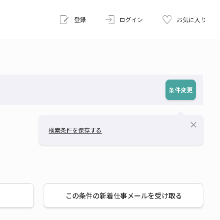
登録
ログイン
お気に入り
条件変更
close
検索条件を保存する
この条件の新着仕事メールを受け取る