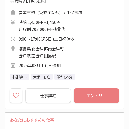
事務◎17時定時
営業事務（受発注以外） / 生保事務
時給 1,450円～1,450円
月収例 203,000円+残業代
9:00～17:00 週5日 (土日祝休み)
福島県 南会津郡南会津町
会津鉄道 会津田島駅
2026年08月上旬～長期
未経験OK
大手・有名
駅から5分
仕事詳細
エントリー
あなたにおすすめの仕事