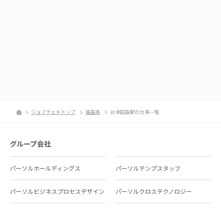
ジョブチェキトップ
福島県
会津田島駅の仕事一覧
グループ会社
パーソルホールディングス
パーソルテンプスタッフ
パーソルビジネスプロセスデザイン
パーソルクロステクノロジー
パーソルキャリア
パーソルイノベーション