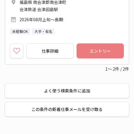
福島県 南会津郡南会津町
会津鉄道 会津田島駅
2026年08月上旬～長期
未経験OK
大手・有名
仕事詳細
エントリー
1～
2
件
/
2
件
よく使う検索条件に追加
この条件の新着仕事メールを受け取る