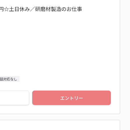
0円☆土日休み／研磨材製造のお仕事
話対応なし
エントリー