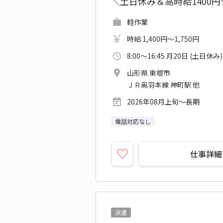
＼土日休み＆高時給1400
軽作業
時給 1,400円～1,750円
8:00～16:45 月20日 (土日休み)
山形県 東根市
ＪＲ奥羽本線 神町駅 他
2026年08月上旬～長期
電話対応なし
仕事詳細
派遣