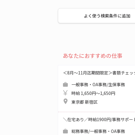
よく使う検索条件に追加
あなたにおすすめの仕事
＜8月～11月迄期間限定＞書類チェッ
一般事務・OA事務/生保事務
時給 1,650円～1,650円
東京都 新宿区
＼在宅あり／時給1900円/事務サポ
総務事務/一般事務・OA事務