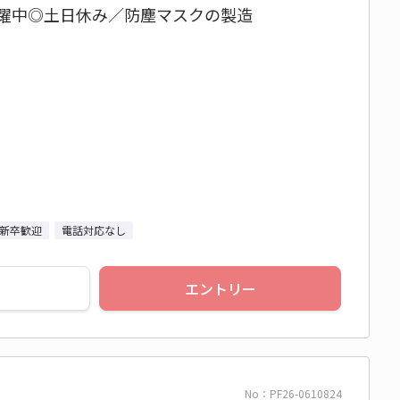
活躍中◎土日休み／防塵マスクの製造
新卒歓迎
電話対応なし
エントリー
No：PF26-0610824