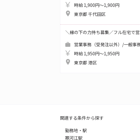
時給 1,900円～1,900円
東京都 千代田区
＼縁の下の力持ち募集／フル在宅で営
営業事務（受発注以外）/一般事務
時給 1,950円～1,950円
東京都 港区
関連する条件から探す
勤務地・駅
寒河江駅