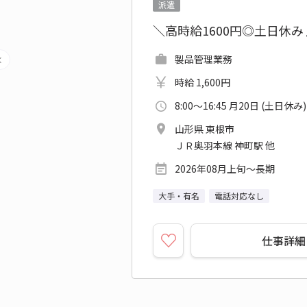
派遣
＼高時給1600円◎土日休
製品管理業務
時給 1,600円
8:00～16:45 月20日 (土日休み)
山形県 東根市
ＪＲ奥羽本線 神町駅 他
2026年08月上旬～長期
大手・有名
電話対応なし
仕事詳細