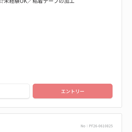
円☆未経験OK／粘着テープの加工
エントリー
No：PF26-0610825