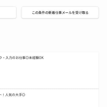
この条件の新着仕事メールを受け取る
ク・入力のお仕事◎未経験OK
ート！人気の大手◎