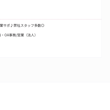
業サポ♪弊社スタッフ多数◎
・OA事務/営業（法人）