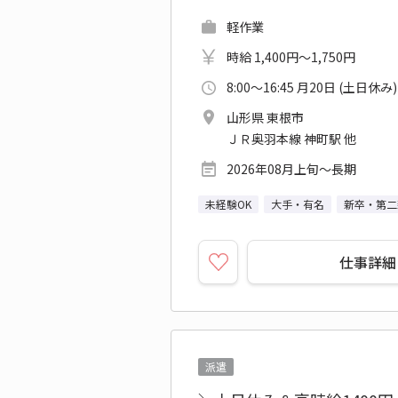
軽作業
時給 1,400円～1,750円
8:00～16:45 月20日 (土日休み)
山形県 東根市
ＪＲ奥羽本線 神町駅 他
2026年08月上旬～長期
未経験OK
大手・有名
新卒・第二
仕事詳細
派遣