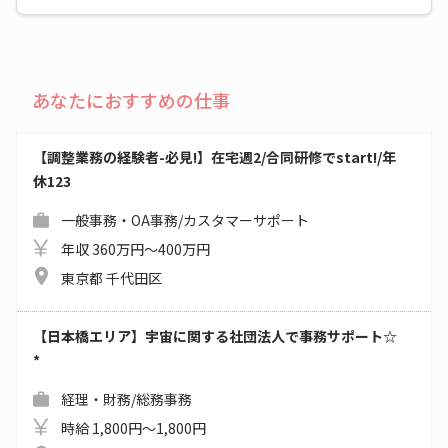
あなたにおすすめの仕事
【調整業務の経験者-必見!】在宅週2/合同研修でstart!/年
休123
一般事務・OA事務/カスタマーサポート
年収 360万円～400万円
東京都 千代田区
【日本橋エリア】宇宙に関する社団法人で事務サポート☆
*
経理・財務/総務事務
時給 1,800円～1,800円