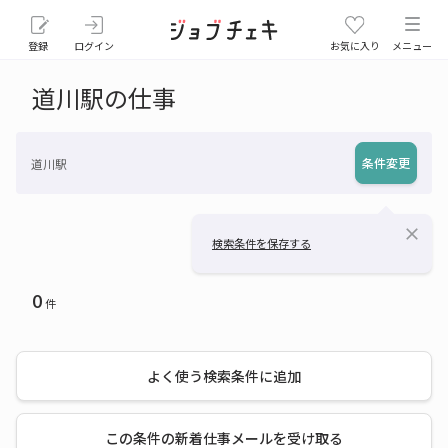
登録
ログイン
お気に入り
メニュー
道川駅の仕事
条件変更
道川駅
close
検索条件を保存する
0
件
よく使う検索条件に追加
この条件の新着仕事メールを受け取る