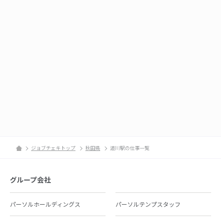
ジョブチェキトップ
秋田県
道川駅の仕事一覧
グループ会社
パーソルホールディングス
パーソルテンプスタッフ