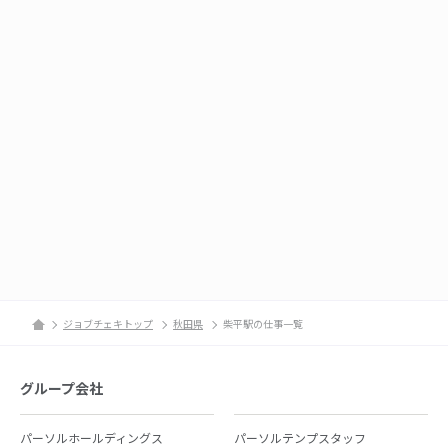
ジョブチェキトップ
秋田県
柴平駅の仕事一覧
グループ会社
パーソルホールディングス
パーソルテンプスタッフ