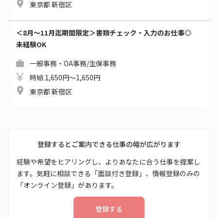
東京都 新宿区
＜8月～11月迄期間限定＞書類チェック・入力のお仕事◎
未経験OK
一般事務・OA事務/生保事務
時給 1,650円～1,650円
東京都 新宿区
登録するとご案内できる仕事の幅が広がります
経験や希望をヒアリングし、よりあなたに合う仕事を提案し
ます。気軽に相談できる「面談付き登録」、情報登録のみの
「オンライン登録」があります。
登録する