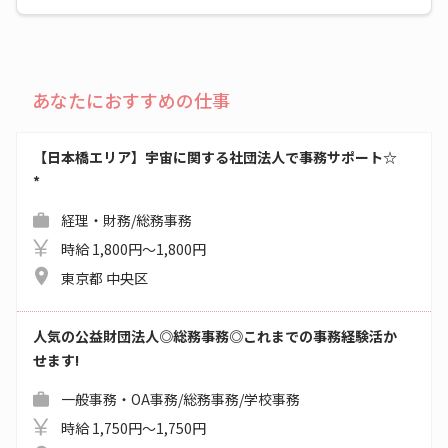
あなたにおすすめの仕事
【日本橋エリア】宇宙に関する社団法人で事務サポート☆
*
経理・財務/総務事務
時給 1,800円～1,800円
東京都 中央区
人気の公益財団法人◎総務事務◎これまでの事務経験活か
せます!
一般事務・OA事務/総務事務/学校事務
時給 1,750円～1,750円