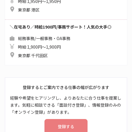
時給 1,950円～1,950円
東京都 港区
＼在宅あり／時給1900円/事務サポート！人気の大手◎
総務事務/一般事務・OA事務
時給 1,900円～1,900円
東京都 千代田区
登録するとご案内できる仕事の幅が広がります
経験や希望をヒアリングし、よりあなたに合う仕事を提案し
ます。気軽に相談できる「面談付き登録」、情報登録のみの
「オンライン登録」があります。
登録する