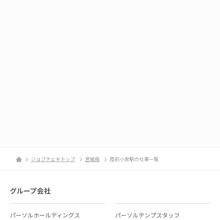
ジョブチェキトップ
宮城県
陸前小泉駅の仕事一覧
グループ会社
パーソルホールディングス
パーソルテンプスタッフ