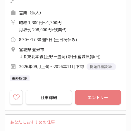
ア
営業（法人）
時給 1,300円～1,300円
月収例 208,000円+残業代
8:30～17:30 週5日 (土日祝休み)
宮城県 登米市
ＪＲ東北本線(上野－盛岡) 新田(宮城県)駅 他
2026年09月上旬～2026年11月下旬
開始日相談OK
未経験OK
仕事詳細
エントリー
あなたにおすすめの仕事