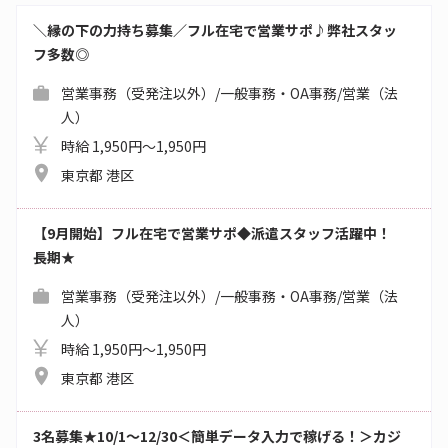
＼縁の下の力持ち募集／フル在宅で営業サポ♪弊社スタッ
フ多数◎
営業事務（受発注以外）/一般事務・OA事務/営業（法
人）
時給 1,950円～1,950円
東京都 港区
【9月開始】フル在宅で営業サポ◆派遣スタッフ活躍中！
長期★
営業事務（受発注以外）/一般事務・OA事務/営業（法
人）
時給 1,950円～1,950円
東京都 港区
3名募集★10/1～12/30＜簡単データ入力で稼げる！＞カジ