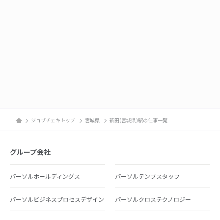
ジョブチェキトップ
宮城県
新田(宮城県)駅の仕事一覧
グループ会社
パーソルホールディングス
パーソルテンプスタッフ
パーソルビジネスプロセスデザイン
パーソルクロステクノロジー