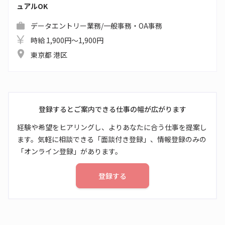
ュアルOK
データエントリー業務/一般事務・OA事務
時給 1,900円～1,900円
東京都 港区
登録するとご案内できる仕事の幅が広がります
経験や希望をヒアリングし、よりあなたに合う仕事を提案し
ます。気軽に相談できる「面談付き登録」、情報登録のみの
「オンライン登録」があります。
登録する