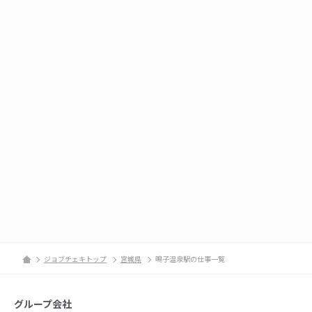
ジョブチェキトップ
宮城県
鳴子温泉駅の仕事一覧
グループ会社