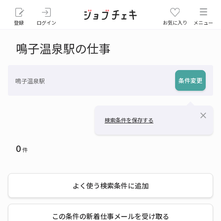
登録
ログイン
お気に入り
メニュー
鳴子温泉駅の仕事
条件変更
鳴子温泉駅
close
検索条件を保存する
0
件
よく使う検索条件に追加
この条件の新着仕事メールを受け取る