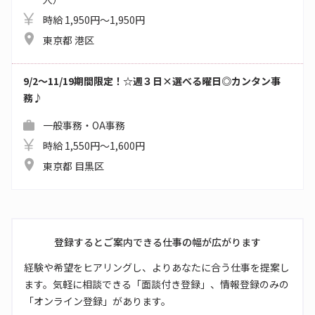
時給 1,950円～1,950円
東京都 港区
9/2～11/19期間限定！☆週３日×選べる曜日◎カンタン事
務♪
一般事務・OA事務
時給 1,550円～1,600円
東京都 目黒区
登録するとご案内できる仕事の幅が広がります
経験や希望をヒアリングし、よりあなたに合う仕事を提案し
ます。気軽に相談できる「面談付き登録」、情報登録のみの
「オンライン登録」があります。