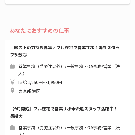
あなたにおすすめの仕事
＼縁の下の力持ち募集／フル在宅で営業サポ♪弊社スタッ
フ多数◎
営業事務（受発注以外）/一般事務・OA事務/営業（法
人）
時給 1,950円～1,950円
東京都 港区
【9月開始】フル在宅で営業サポ◆派遣スタッフ活躍中！
長期★
営業事務（受発注以外）/一般事務・OA事務/営業（法
人）