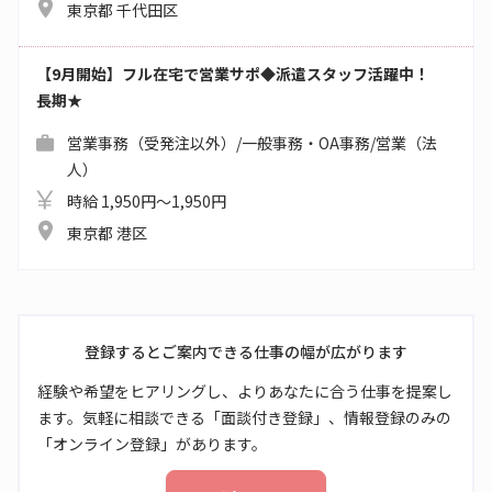
東京都 千代田区
【9月開始】フル在宅で営業サポ◆派遣スタッフ活躍中！
長期★
営業事務（受発注以外）/一般事務・OA事務/営業（法
人）
時給 1,950円～1,950円
東京都 港区
登録するとご案内できる仕事の幅が広がります
経験や希望をヒアリングし、よりあなたに合う仕事を提案し
ます。気軽に相談できる「面談付き登録」、情報登録のみの
「オンライン登録」があります。