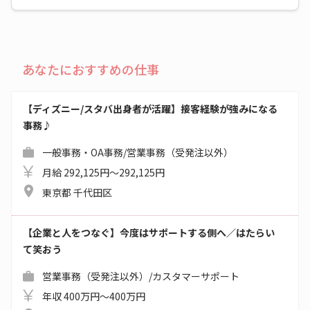
あなたにおすすめの仕事
【ディズニー/スタバ出身者が活躍】接客経験が強みになる
事務♪
一般事務・OA事務/営業事務（受発注以外）
月給 292,125円～292,125円
東京都 千代田区
【企業と人をつなぐ】今度はサポートする側へ／はたらい
て笑おう
営業事務（受発注以外）/カスタマーサポート
年収 400万円～400万円