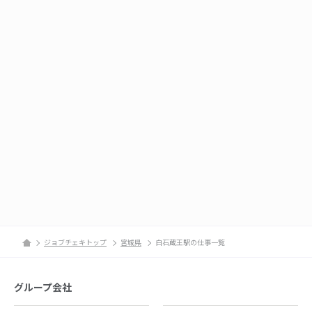
ジョブチェキトップ
宮城県
白石蔵王駅の仕事一覧
グループ会社