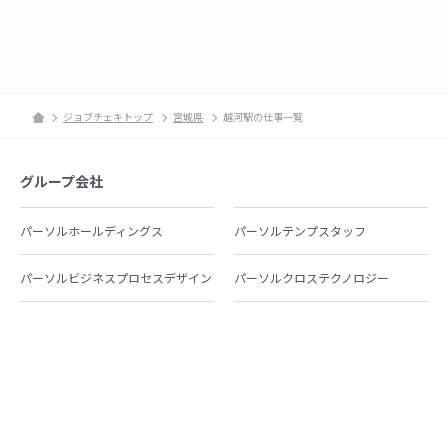
ジョブチェキトップ
宮城県
越河駅の仕事一覧
グループ会社
パーソルホールディングス
パーソルテンプスタッフ
パーソルビジネスプロセスデザイン
パーソルクロステクノロジー
パーソルキャリア
パーソルイノベーション
パーソル総合研究所
グループ会社一覧