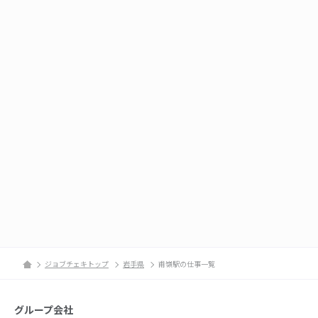
ジョブチェキトップ
岩手県
甫嶺駅の仕事一覧
グループ会社