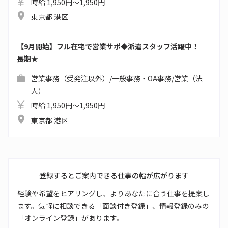
時給 1,950円～1,950円
東京都 港区
【9月開始】フル在宅で営業サポ◆派遣スタッフ活躍中！
長期★
営業事務（受発注以外）/一般事務・OA事務/営業（法
人）
時給 1,950円～1,950円
東京都 港区
登録するとご案内できる仕事の幅が広がります
経験や希望をヒアリングし、よりあなたに合う仕事を提案し
ます。気軽に相談できる「面談付き登録」、情報登録のみの
「オンライン登録」があります。