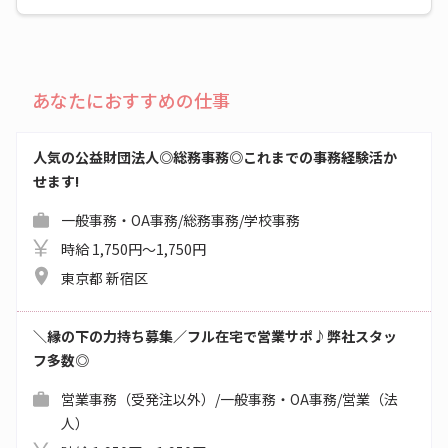
あなたにおすすめの仕事
人気の公益財団法人◎総務事務◎これまでの事務経験活か
せます!
一般事務・OA事務/総務事務/学校事務
時給 1,750円～1,750円
東京都 新宿区
＼縁の下の力持ち募集／フル在宅で営業サポ♪弊社スタッ
フ多数◎
営業事務（受発注以外）/一般事務・OA事務/営業（法
人）