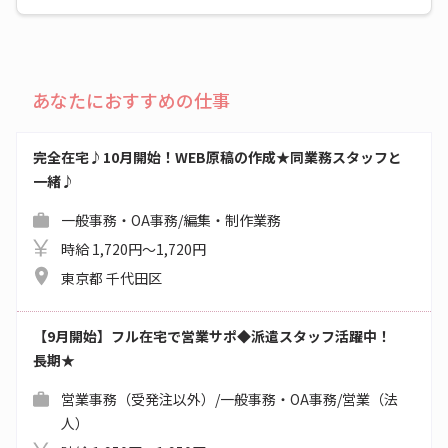
あなたにおすすめの仕事
完全在宅♪10月開始！WEB原稿の作成★同業務スタッフと
一緒♪
一般事務・OA事務/編集・制作業務
時給 1,720円～1,720円
東京都 千代田区
【9月開始】フル在宅で営業サポ◆派遣スタッフ活躍中！
長期★
営業事務（受発注以外）/一般事務・OA事務/営業（法
人）