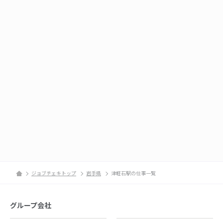
ジョブチェキトップ
岩手県
津軽石駅の仕事一覧
グループ会社