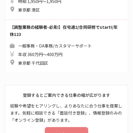
時給 1,950円～1,950円
東京都 港区
【調整業務の経験者-必見!】在宅週2/合同研修でstart!/年
休123
一般事務・OA事務/カスタマーサポート
年収 360万円～400万円
東京都 千代田区
登録するとご案内できる仕事の幅が広がります
経験や希望をヒアリングし、よりあなたに合う仕事を提案し
ます。気軽に相談できる「面談付き登録」、情報登録のみの
「オンライン登録」があります。