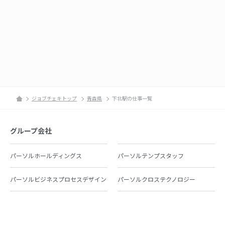
ジョブチェキトップ
青森県
下北駅の仕事一覧
グループ会社
パーソルホールディングス
パーソルテンプスタッフ
パーソルビジネスプロセスデザイン
パーソルクロステクノロジー
パーソルキャリア
パーソルイノベーション