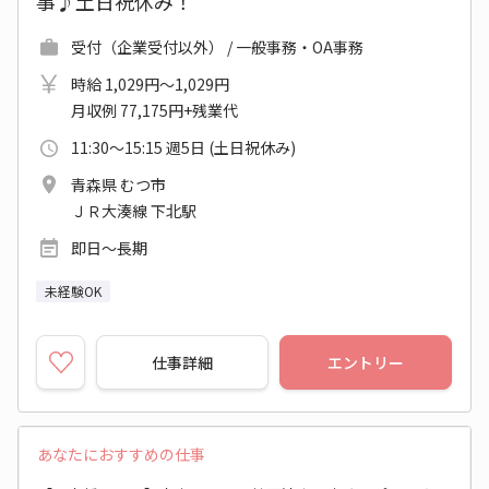
事♪土日祝休み！
受付（企業受付以外） / 一般事務・OA事務
時給 1,029円～1,029円
月収例 77,175円+残業代
11:30～15:15 週5日 (土日祝休み)
青森県 むつ市
ＪＲ大湊線 下北駅
即日～長期
未経験OK
仕事詳細
エントリー
あなたにおすすめの仕事