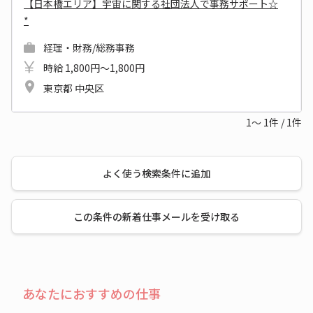
【日本橋エリア】宇宙に関する社団法人で事務サポート☆
*
経理・財務/総務事務
時給 1,800円～1,800円
東京都 中央区
1～
1
件
/
1
件
よく使う検索条件に追加
この条件の新着仕事メールを受け取る
あなたにおすすめの仕事