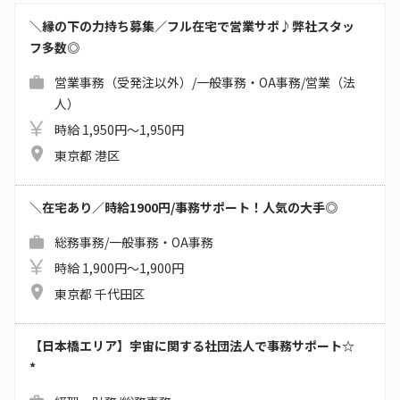
＼縁の下の力持ち募集／フル在宅で営業サポ♪弊社スタッ
フ多数◎
営業事務（受発注以外）/一般事務・OA事務/営業（法
人）
時給 1,950円～1,950円
東京都 港区
＼在宅あり／時給1900円/事務サポート！人気の大手◎
総務事務/一般事務・OA事務
時給 1,900円～1,900円
東京都 千代田区
【日本橋エリア】宇宙に関する社団法人で事務サポート☆
*