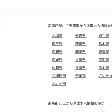
都道府県、主要都市から派遣求人情報を
北海道
青森県
岩手県
埼玉県
茨城県
栃木県
愛知県
静岡県
岐阜県
愛媛県
香川県
高知県
佐賀県
長崎県
熊本県
相模原市
千葉市
さいた
北九州市
東京都23区から派遣求人情報を探す