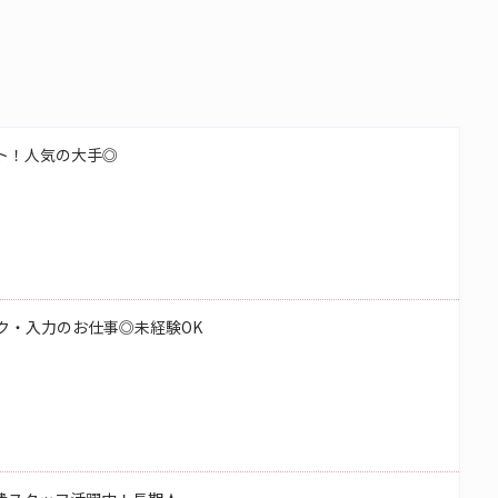
ート！人気の大手◎
ク・入力のお仕事◎未経験OK