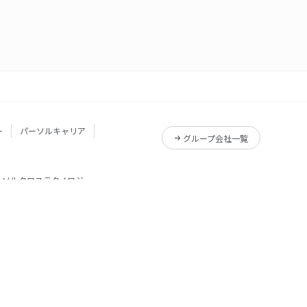
ー
パーソルキャリア
グループ会社一覧
ーソルクロステクノロジー
サービス一覧
Reskilling Camp
サービス一覧