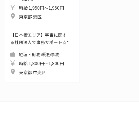
時給 1,950円～1,950円
東京都 港区
【日本橋エリア】宇宙に関す
る社団法人で事務サポート☆*
経理・財務/総務事務
時給 1,800円～1,800円
東京都 中央区