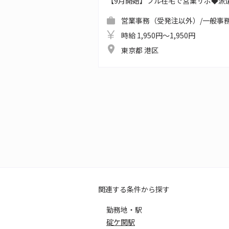
【9月開始】フル在宅で営業サポ◆派
営業事務（受発注以外）/一般事務
時給 1,950円～1,950円
東京都 港区
関連する条件から探す
勤務地・駅
碇ケ関駅