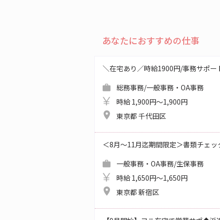
あなたにおすすめの仕事
＼在宅あり／時給1900円/事務サポ
総務事務/一般事務・OA事務
時給 1,900円～1,900円
東京都 千代田区
＜8月～11月迄期間限定＞書類チェッ
一般事務・OA事務/生保事務
時給 1,650円～1,650円
東京都 新宿区