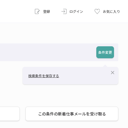
登録
ログイン
お気に入り
条件変更
close
検索条件を保存する
この条件の新着仕事メールを受け取る