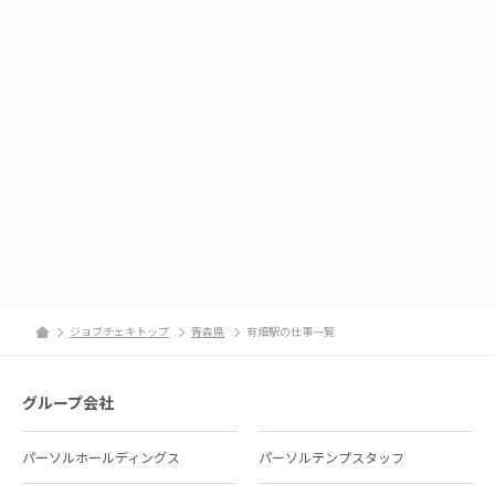
ジョブチェキトップ
青森県
有畑駅の仕事一覧
グループ会社
パーソルホールディングス
パーソルテンプスタッフ