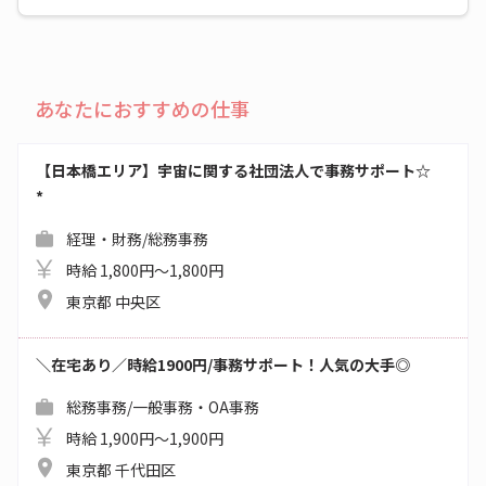
あなたにおすすめの仕事
【日本橋エリア】宇宙に関する社団法人で事務サポート☆
*
経理・財務/総務事務
時給 1,800円～1,800円
東京都 中央区
＼在宅あり／時給1900円/事務サポート！人気の大手◎
総務事務/一般事務・OA事務
時給 1,900円～1,900円
東京都 千代田区