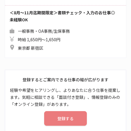
＜8月～11月迄期間限定＞書類チェック・入力のお仕事◎
未経験OK
一般事務・OA事務/生保事務
時給 1,650円～1,650円
東京都 新宿区
登録するとご案内できる仕事の幅が広がります
経験や希望をヒアリングし、よりあなたに合う仕事を提案し
ます。気軽に相談できる「面談付き登録」、情報登録のみの
「オンライン登録」があります。
登録する